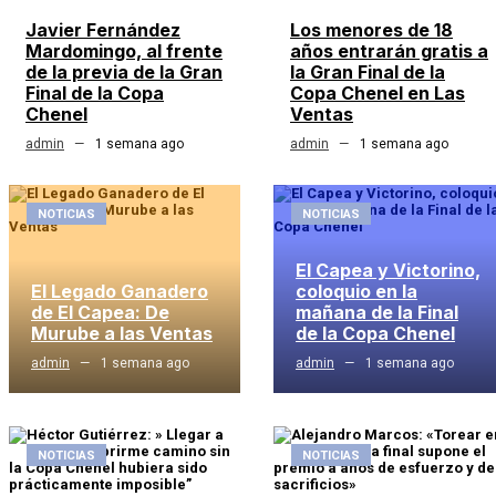
Javier Fernández
Los menores de 18
Mardomingo, al frente
años entrarán gratis a
de la previa de la Gran
la Gran Final de la
Final de la Copa
Copa Chenel en Las
Chenel
Ventas
admin
1 semana ago
admin
1 semana ago
NOTICIAS
NOTICIAS
El Capea y Victorino,
El Legado Ganadero
coloquio en la
de El Capea: De
mañana de la Final
Murube a las Ventas
de la Copa Chenel
admin
1 semana ago
admin
1 semana ago
NOTICIAS
NOTICIAS