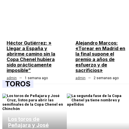
Héctor Gutiérrez: »
Alejandro Marcos:
Llegar a España y
«Torear en Madrid en
abrirme camino sin la
la final supone el
Copa Chenel hubiera
premio a años de
sido prácticamente
esfuerzo y de
imposible”
sacrificios»
admin
1 semana ago
admin
2 semanas ago
TOROS
Los toros de
Peñajara y José