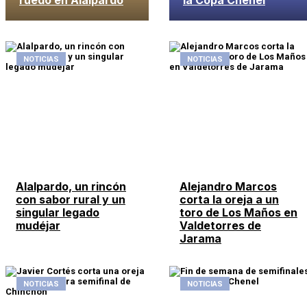
ruedo en Alalpardo
la Copa Chenel
NOTICIAS
NOTICIAS
Alalpardo, un rincón
Alejandro Marcos
con sabor rural y un
corta la oreja a un
singular legado
toro de Los Maños en
mudéjar
Valdetorres de
Jarama
NOTICIAS
NOTICIAS