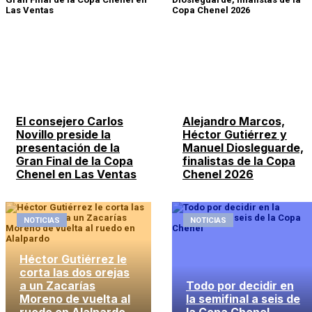
El consejero Carlos
Alejandro Marcos,
Novillo preside la
Héctor Gutiérrez y
presentación de la
Manuel Diosleguarde,
Gran Final de la Copa
finalistas de la Copa
Chenel en Las Ventas
Chenel 2026
NOTICIAS
NOTICIAS
Héctor Gutiérrez le
corta las dos orejas
a un Zacarías
Todo por decidir en
Moreno de vuelta al
la semifinal a seis de