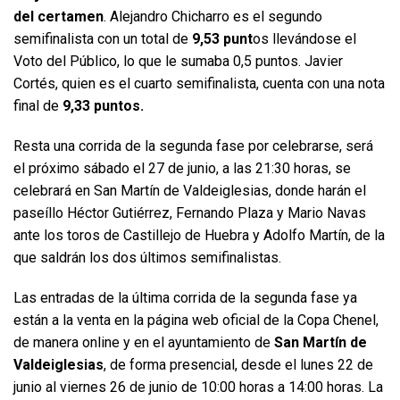
del certamen
. Alejandro Chicharro es el segundo
semifinalista con un total de
9,53 punt
os llevándose el
Voto del Público, lo que le sumaba 0,5 puntos. Javier
Cortés, quien es el cuarto semifinalista, cuenta con una nota
final de
9,33 puntos.
Resta una corrida de la segunda fase por celebrarse, será
el próximo sábado el 27 de junio, a las 21:30 horas, se
celebrará en San Martín de Valdeiglesias, donde harán el
paseíllo Héctor Gutiérrez, Fernando Plaza y Mario Navas
ante los toros de Castillejo de Huebra y Adolfo Martín, de la
que saldrán los dos últimos semifinalistas.
Las entradas de la última corrida de la segunda fase ya
están a la venta en la página web oficial de la Copa Chenel,
de manera online y en el ayuntamiento de
San Martín de
Valdeiglesias
, de forma presencial, desde el lunes 22 de
junio al viernes 26 de junio de 10:00 horas a 14:00 horas. La