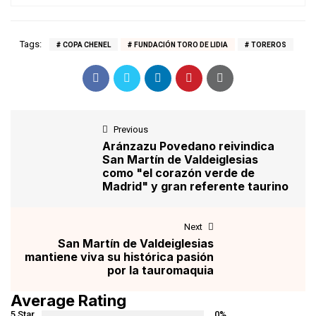
Tags:
COPA CHENEL
FUNDACIÓN TORO DE LIDIA
TOREROS
Previous
Aránzazu Povedano reivindica
San Martín de Valdeiglesias
como "el corazón verde de
Madrid" y gran referente taurino
Next
San Martín de Valdeiglesias
mantiene viva su histórica pasión
por la tauromaquia
Average Rating
5 Star
0%