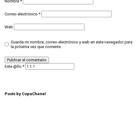
Nombre
*
Correo electrónico
*
Web
Guarda mi nombre, correo electrónico y web en este navegador para
la próxima vez que comente.
Este @ño
*
Posts by CopaChenel