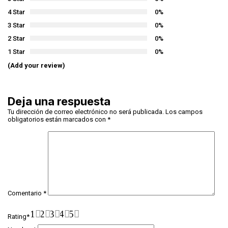
4 Star
0%
3 Star
0%
2 Star
0%
1 Star
0%
(Add your review)
Deja una respuesta
Tu dirección de correo electrónico no será publicada.
Los campos
obligatorios están marcados con
*
Comentario
*
1
2
3
4
5
Rating
*