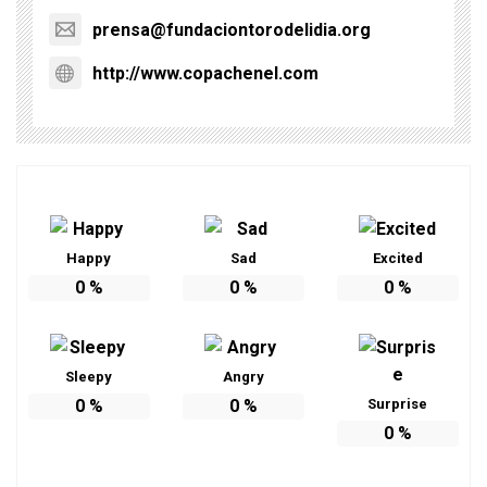
prensa@fundaciontorodelidia.org
http://www.copachenel.com
Happy
Sad
Excited
0
%
0
%
0
%
Sleepy
Angry
0
%
0
%
Surprise
0
%