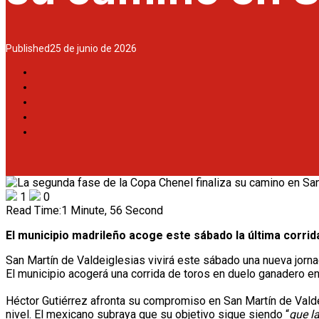
Published
25 de junio de 2026
1
0
Read Time:
1 Minute, 56 Second
El municipio madrileño acoge este sábado la última corrid
San Martín de Valdeiglesias vivirá este sábado una nueva jorna
El municipio acogerá una corrida de toros en duelo ganadero en
Héctor Gutiérrez afronta su compromiso en San Martín de Valde
nivel. El mexicano subraya que su objetivo sigue siendo “
que l