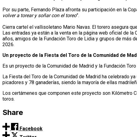
Por su parte, Fernando Plaza afronta su participación en la Co
volver a torear y soñar con el toreo
”.
Cierra cartel el vallisoletano Mario Navas. El torero asegura que
Las entradas ya están a la venta en la página web oficial de 
años, amigos de la Fundación Toro de Lidia y grupos de más de
2026.
Un proyecto de la Fiesta del Toro de la Comunidad de Mad
Es un proyecto de la Comunidad de Madrid y la Fundación Toro 
La Fiesta del Toro de la Comunidad de Madrid ha celebrado ya u
picadores y 78 ganaderías, siendo la mayoría de ellas madrileñ
Los certámenes que componen este proyecto son Kilómetro Cero,
toros.
Share
Facebook