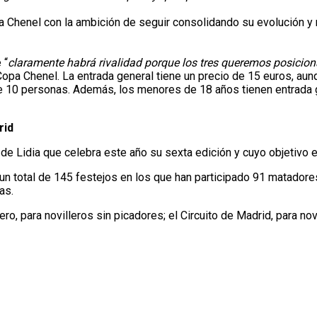
pa Chenel con la ambición de seguir consolidando su evolución y
 “
claramente habrá rivalidad porque los tres queremos posici
la Copa Chenel. La entrada general tiene un precio de 15 euros,
 10 personas. Además, los menores de 18 años tienen entrada gr
rid
de Lidia que celebra este año su sexta edición y cuyo objetivo 
n total de 145 festejos en los que han participado 91 matadores 
as.
 para novilleros sin picadores; el Circuito de Madrid, para nov