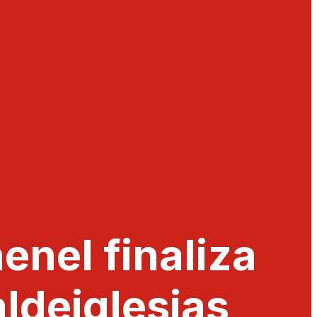
enel finaliza
ldeiglesias