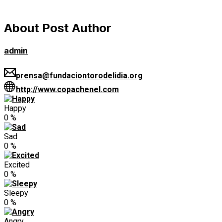
About Post Author
admin
prensa@fundaciontorodelidia.org
http://www.copachenel.com
Happy
0
%
Sad
0
%
Excited
0
%
Sleepy
0
%
Angry