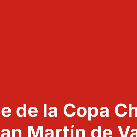
e de la Copa Ch
an Martín de Va