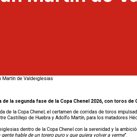
a de la segunda fase de la Copa Chenel 2026, con toros de C
da de la Copa Chenel, el certamen de corridas de toros impulsad
tre Castillejo de Huebra y Adolfo Martín, para los matadores Hé
iglesias dentro de la Copa Chenel con la serenidad y la ambició
a gente hable de un torero puro y que quiera volver a verme
”.