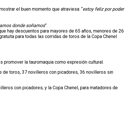
 mostrar el buen momento que atraviesa: “
estoy feliz por poder
onarnos donde soñamos
”.
 aunque hay descuentos para mayores de 65 años, menores de 26
atuita para todas las corridas de toros de la Copa Chenel
es promover la tauromaquia como expresión cultural.
de toros, 37 novilleros con picadores, 36 novilleros sin
illeros con picadores; y la Copa Chenel, para matadores de