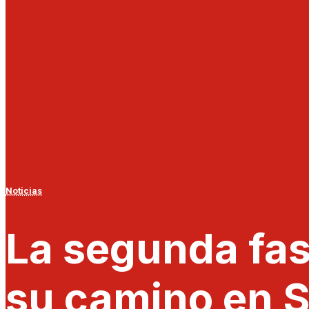
Noticias
La segunda fas
su camino en S