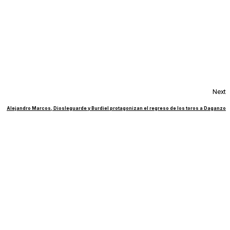
Next
Alejandro Marcos, Diosleguarde y Burdiel protagonizan el regreso de los toros a Daganzo