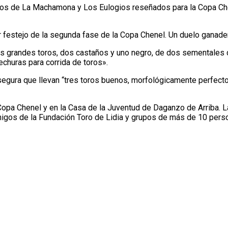
toros de La Machamona y Los Eulogios reseñados para la Copa Chen
 festejo de la segunda fase de la Copa Chenel. Un duelo ganad
s grandes toros, dos castaños y uno negro, de dos sementales di
churas para corrida de toros».
egura que llevan “tres toros buenos, morfológicamente perfect
a Copa Chenel y en la Casa de la Juventud de Daganzo de Arriba. L
gos de la Fundación Toro de Lidia y grupos de más de 10 perso