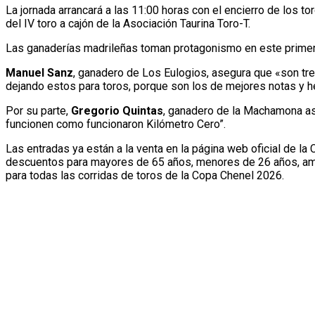
La jornada arrancará a las 11:00 horas con el encierro de los 
del IV toro a cajón de la Asociación Taurina Toro-T.
Las ganaderías madrileñas toman protagonismo en este primer
Manuel Sanz
, ganadero de Los Eulogios, asegura que «son tre
dejando estos para toros, porque son los de mejores notas y he
Por su parte,
Gregorio Quintas
, ganadero de la Machamona as
funcionen como funcionaron Kilómetro Cero”.
Las entradas ya están a la venta en la página web oficial de l
descuentos para mayores de 65 años, menores de 26 años, ami
para todas las corridas de toros de la Copa Chenel 2026.