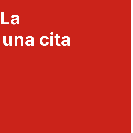
 La
una cita