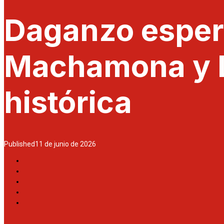
Daganzo espera
Machamona y Lo
histórica
Published
11 de junio de 2026