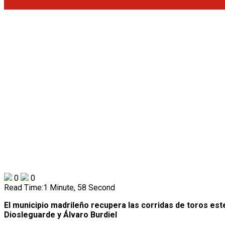
0
0
Read Time:
1 Minute, 58 Second
El municipio madrileño recupera las corridas de toros e
Diosleguarde y Álvaro Burdiel