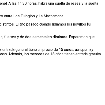
el. A las 11:30 horas, habrá una suelta de reses y la suelta
ero entre Los Eulogios y La Machamona.
stintos. El año pasado cuando lidiamos los novillos fui
os, fuertes y de dos sementales distintos. Esperamos que
a entrada general tiene un precio de 15 euros, aunque hay
nas. Además, los menores de 18 años tienen entrada gratuita