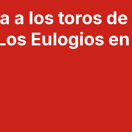
 a los toros de
s Eulogios en 