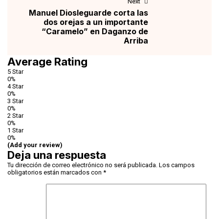
Next
Manuel Diosleguarde corta las
dos orejas a un importante
“Caramelo” en Daganzo de
Arriba
Average Rating
5 Star
0%
4 Star
0%
3 Star
0%
2 Star
0%
1 Star
0%
(Add your review)
Deja una respuesta
Tu dirección de correo electrónico no será publicada.
Los campos
obligatorios están marcados con
*