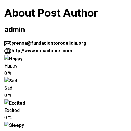
About Post Author
admin
prensa@fundaciontorodelidia.org
http://www.copachenel.com
Happy
0
%
Sad
0
%
Excited
0
%