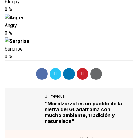
Sleepy
0
%
Angry
0
%
Surprise
0
%
Previous
“Moralzarzal es un pueblo de la
sierra del Guadarrama con
mucho ambiente, tradición y
naturaleza"