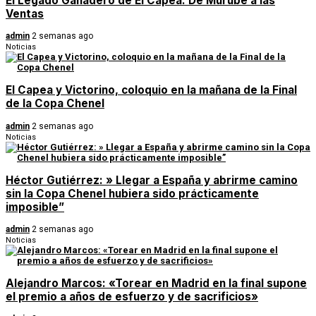
El Legado Ganadero de El Capea: De Murube a las
Ventas
admin
2 semanas ago
Noticias
El Capea y Victorino, coloquio en la mañana de la Final
de la Copa Chenel
admin
2 semanas ago
Noticias
Héctor Gutiérrez: » Llegar a España y abrirme camino
sin la Copa Chenel hubiera sido prácticamente
imposible”
admin
2 semanas ago
Noticias
Alejandro Marcos: «Torear en Madrid en la final supone
el premio a años de esfuerzo y de sacrificios»