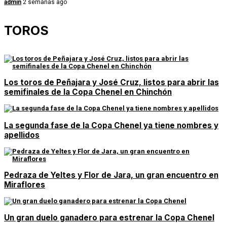
admin
2 semanas ago
TOROS
Los toros de Peñajara y José Cruz, listos para abrir las
semifinales de la Copa Chenel en Chinchón
La segunda fase de la Copa Chenel ya tiene nombres y
apellidos
Pedraza de Yeltes y Flor de Jara, un gran encuentro en
Miraflores
Un gran duelo ganadero para estrenar la Copa Chenel