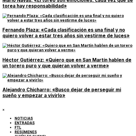
Mario Navas: «El toreo son emociones, cada vez que se
torea hay responsabilidad»
Fernando Plaza: «Cada clasificación es una final y no
quiero volver a estar tres años sin vestirme de luces»
Héctor Gutiérrez: «Quiero que en San Martín hablen de
un torero puro y que quieran volver a verme»
Alejandro Chicharro: «Busco dejar de perseguir mi
sueño y empezar a vivirlo»
×
NOTICIAS
ENTRADAS
FTL
RESÚMENES