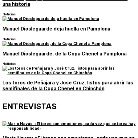
una historia
Noticias
Manuel Diosleguarde deja huella en Pamplona
Noticias
Manuel Diosleguarde, de la Copa Chenel a Pamplona
Noticias
Los toros de Peñajara y José Cruz, listos para abrir las
semifinales de la Copa Chenel en Chinchón
ENTREVISTAS