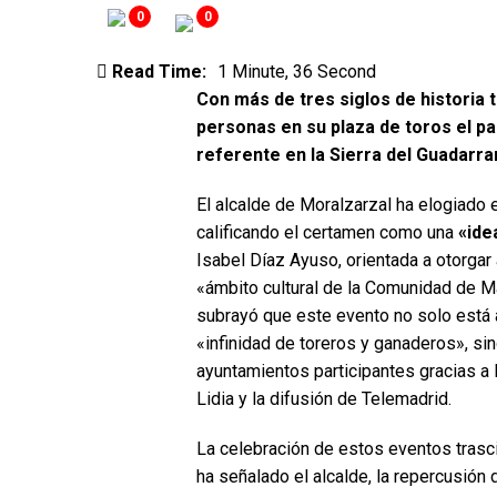
0
0
Read Time:
1 Minute, 36 Second
Con más de tres siglos de historia t
personas en su plaza de toros el 
referente en la Sierra del Guadarr
El alcalde de Moralzarzal ha elogiado 
calificando el certamen como una
«ide
Isabel Díaz Ayuso, orientada a otorgar
«ámbito cultural de la Comunidad de Ma
subrayó que este evento no solo está 
«infinidad de toreros y ganaderos», si
ayuntamientos participantes gracias a 
Lidia y la difusión de Telemadrid.
La celebración de estos eventos trasci
ha señalado el alcalde, la repercusión 