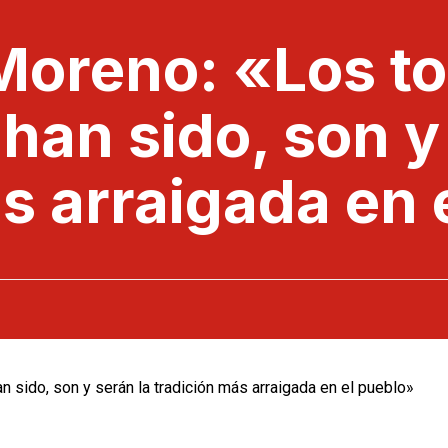
Moreno: «Los to
han sido, son y
s arraigada en 