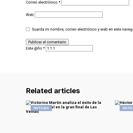
Correo electrónico
*
Web
Guarda mi nombre, correo electrónico y web en este naveg
Este @ño
*
Related articles
NOTICIAS
NOTIC