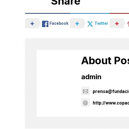
Share
Facebook
Twitter
About Po
admin
prensa@fundacio
http://www.copa