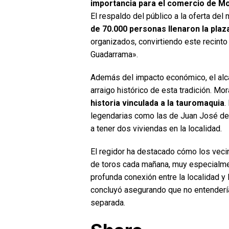
importancia para el comercio de Mor
El respaldo del público a la oferta del
de 70.000 personas llenaron la plaz
organizados, convirtiendo este recinto 
Guadarrama».
Además del impacto económico, el alca
arraigo histórico de esta tradición. Mo
historia vinculada a la tauromaquia
.
legendarias como las de Juan José de 
a tener dos viviendas en la localidad.
El regidor ha destacado cómo los veci
de toros cada mañana, muy especialmen
profunda conexión entre la localidad y 
concluyó asegurando que no entendería
separada.