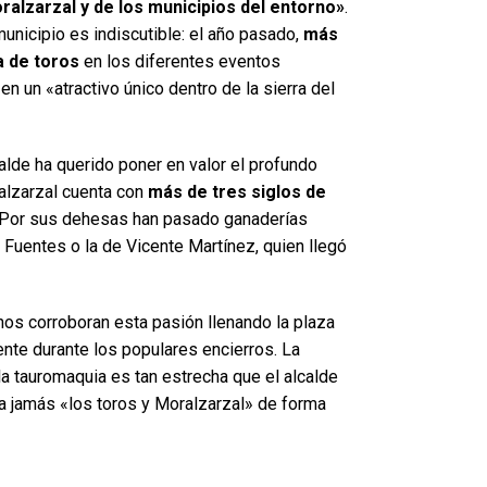
alzarzal y de los municipios del entorno»
.
 municipio es indiscutible: el año pasado,
más
a de toros
en los diferentes eventos
en un «atractivo único dentro de la sierra del
lde ha querido poner en valor el profundo
ralzarzal cuenta con
más de tres siglos de
 Por sus dehesas han pasado ganaderías
Fuentes o la de Vicente Martínez, quien llegó
nos corroboran esta pasión llenando la plaza
te durante los populares encierros. La
la tauromaquia es tan estrecha que el alcalde
 jamás «los toros y Moralzarzal» de forma