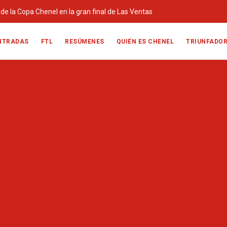
o de la Copa Chenel en la gran final de Las Ventas
NTRADAS
FTL
RESÚMENES
QUIÉN ES CHENEL
TRIUNFADO