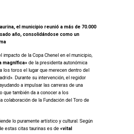
aurina, el municipio reunió a más de 70.000
pasado año, consolidándose como un
ama
el impacto de la Copa Chenel en el municipio,
a magnífica»
de la presidenta autonómica
 a los toros el lugar que merecen dentro del
drid». Durante su intervención, el regidor
ayudando a impulsar las carreras de una
no que también da a conocer a los
la colaboración de la Fundación del Toro de
ende lo puramente artístico y cultural. Según
de estas citas taurinas es de
«vital