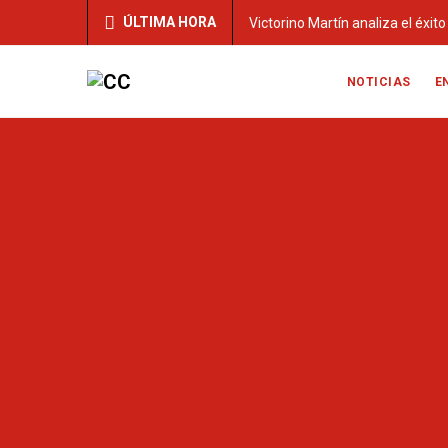
ÚLTIMA HORA
Victorino Martín analiza el éxit
NOTICIAS
E