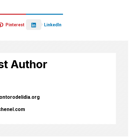
LinkedIn
Pinterest
st Author
ntorodelidia.org
chenel.com