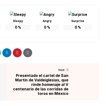
Sleepy
Angry
Surprise
0
%
0
%
0
%
Next
Presentado el cartel de San
Martín de Valdeiglesias, que
rinde homenaje al V
centenario de las corridas de
toros en México