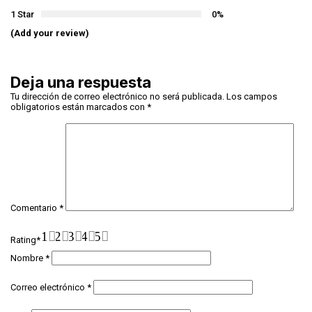
1 Star
0%
(Add your review)
Deja una respuesta
Tu dirección de correo electrónico no será publicada.
Los campos
obligatorios están marcados con
*
Comentario
*
1
2
3
4
5
Rating
*
Nombre
*
Correo electrónico
*