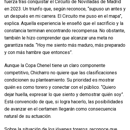
fuerza tras conquistar el Circuito de Novilladas de Madrid
en 2023. Un triunfo que, según reconoce, “supuso un antes y
un después en mi carrera. El Circuito me puso en el mapa”,
explica. Aquella experiencia le enseñó que el sacrificio y la
constancia terminan encontrando recompensa. No obstante,
también le hizo comprender que alcanzar una meta no
garantiza nada. “Hoy me siento más maduro, más preparado
y con más hambre que entonces”.
Aunque la Copa Chenel tiene un claro componente
competitivo, Chicharro no quiere que las clasificaciones
condicionen su planteamiento. Su prioridad es mostrar
quién es como torero y conectar con el público. “Quiero
dejar huella, expresar lo que siento y demostrar quién soy”.
Está convencido de que, si logra hacerlo, las posibilidades
de avanzar en el certamen llegarán como consecuencia
natural de su actuación.
Sobre la situación de los jóvenes toreros, reconoce que