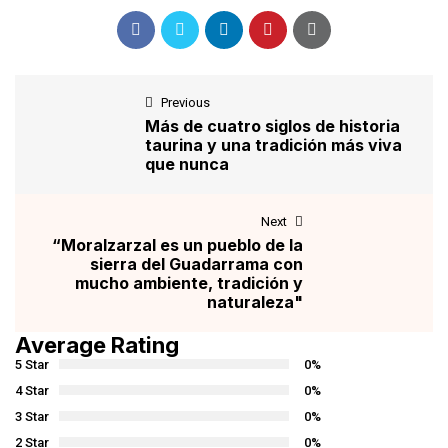
Previous
Más de cuatro siglos de historia
taurina y una tradición más viva
que nunca
Next
“Moralzarzal es un pueblo de la
sierra del Guadarrama con
mucho ambiente, tradición y
naturaleza"
Average Rating
5 Star
0%
4 Star
0%
3 Star
0%
2 Star
0%