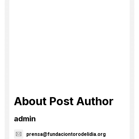
About Post Author
admin
prensa@fundaciontorodelidia.org