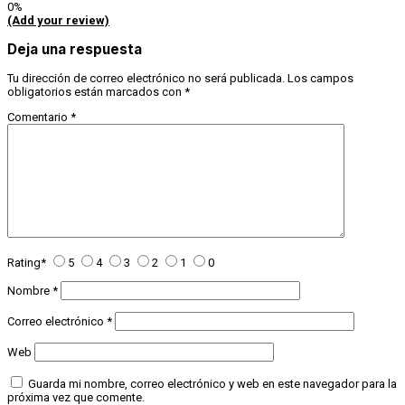
0%
(Add your review)
Deja una respuesta
Tu dirección de correo electrónico no será publicada.
Los campos
obligatorios están marcados con
*
Comentario
*
Rating
*
5
4
3
2
1
0
Nombre
*
Correo electrónico
*
Web
Guarda mi nombre, correo electrónico y web en este navegador para la
próxima vez que comente.