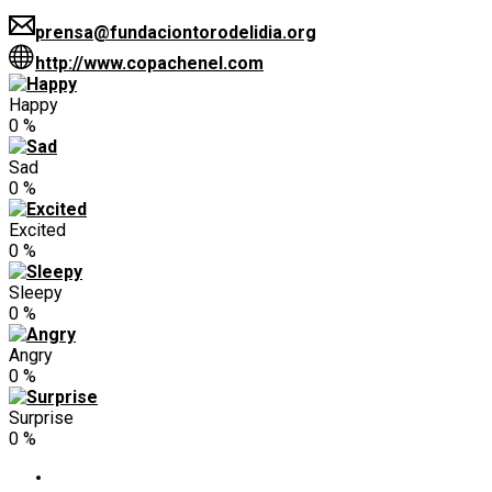
prensa@fundaciontorodelidia.org
http://www.copachenel.com
Happy
0
%
Sad
0
%
Excited
0
%
Sleepy
0
%
Angry
0
%
Surprise
0
%