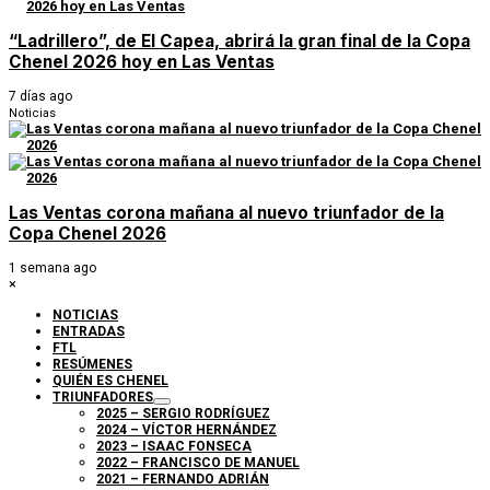
“Ladrillero”, de El Capea, abrirá la gran final de la Copa
Chenel 2026 hoy en Las Ventas
7 días ago
Noticias
Las Ventas corona mañana al nuevo triunfador de la
Copa Chenel 2026
1 semana ago
×
NOTICIAS
ENTRADAS
FTL
RESÚMENES
QUIÉN ES CHENEL
TRIUNFADORES
2025 – SERGIO RODRÍGUEZ
2024 – VÍCTOR HERNÁNDEZ
2023 – ISAAC FONSECA
2022 – FRANCISCO DE MANUEL
2021 – FERNANDO ADRIÁN