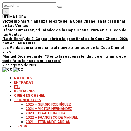
×
ÚLTIMA HORA
Victorino Martín analiza el éxito de la Copa Chenel en la gran final
de Las Ventas
Héctor Gutiérrez, triunfador de la Copa Chenel 2026 en el ruedo de
las Ventas
“Ladrillero”, de El Capea, abrirá la gran final de la Copa Chenel 2026
hoy en Las Ventas
Las Ventas corona mañana al nuevo triunfador de la Copa Chenel
2026
Manuel Diosleguarde: “Siento la responsabilidad de un triunfo que
tanta falta le hace a mi carrera”
7 de agosto de 2026
NOTICIAS
ENTRADAS
FTL
RESÚMENES
QUIÉN ES CHENEL
TRIUNFADORES
2025 – SERGIO RODRÍGUEZ
2024 – VÍCTOR HERNÁNDEZ
2023 – ISAAC FONSECA
2022 – FRANCISCO DE MANUEL
2021 – FERNANDO ADRIÁN
TIENDA