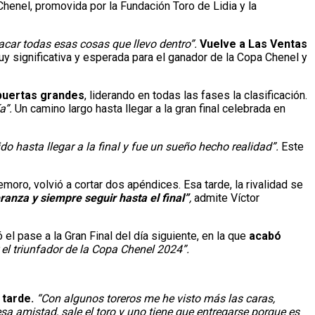
Chenel, promovida por la Fundación Toro de Lidia y la
acar todas esas cosas que llevo dentro”.
Vuelve a Las Ventas
uy significativa y esperada para el ganador de la Copa Chenel y
 puertas grandes
, liderando en todas las fases la clasificación.
a”.
Un camino largo hasta llegar a la gran final celebrada en
o hasta llegar a la final y fue un sueño hecho realidad”.
Este
moro, volvió a cortar dos apéndices. Esa tarde, la rivalidad se
anza y siempre seguir hasta el final”
,
admite Víctor
 el pase a la Gran Final del día siguiente, en la que
acabó
el triunfador de la Copa Chenel 2024”.
 tarde.
“Con algunos toreros me he visto más las caras,
a amistad, sale el toro y uno tiene que entregarse porque es