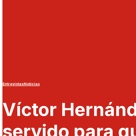
Entrevistas
Noticias
Víctor Hernán
servido para q