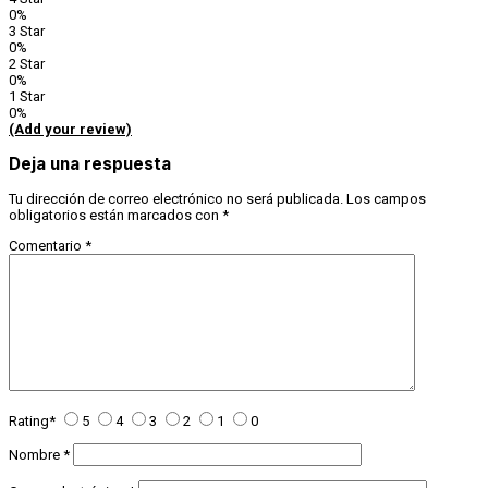
0%
3 Star
0%
2 Star
0%
1 Star
0%
(Add your review)
Deja una respuesta
Tu dirección de correo electrónico no será publicada.
Los campos
obligatorios están marcados con
*
Comentario
*
Rating
*
5
4
3
2
1
0
Nombre
*