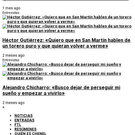
1 mes ago
Entrevistas
Héctor Gutiérrez: «Quiero que en San Martín hablen de
un torero puro y que quieran volver a verme»
2 meses ago
Entrevistas
Alejandro Chicharro: «Busco dejar de perseguir mi
sueño y empezar a vivirlo»
2 meses ago
×
NOTICIAS
ENTRADAS
FTL
RESÚMENES
QUIÉN ES CHENEL