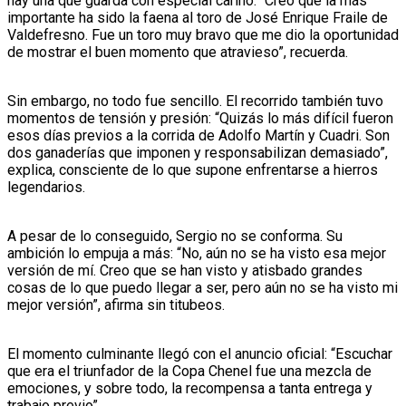
hay una que guarda con especial cariño. “Creo que la más
importante ha sido la faena al toro de José Enrique Fraile de
Valdefresno. Fue un toro muy bravo que me dio la oportunidad
de mostrar el buen momento que atravieso”, recuerda.
Sin embargo, no todo fue sencillo. El recorrido también tuvo
momentos de tensión y presión: “Quizás lo más difícil fueron
esos días previos a la corrida de Adolfo Martín y Cuadri. Son
dos ganaderías que imponen y responsabilizan demasiado”,
explica, consciente de lo que supone enfrentarse a hierros
legendarios.
A pesar de lo conseguido, Sergio no se conforma. Su
ambición lo empuja a más: “No, aún no se ha visto esa mejor
versión de mí. Creo que se han visto y atisbado grandes
cosas de lo que puedo llegar a ser, pero aún no se ha visto mi
mejor versión”, afirma sin titubeos.
El momento culminante llegó con el anuncio oficial: “Escuchar
que era el triunfador de la Copa Chenel fue una mezcla de
emociones, y sobre todo, la recompensa a tanta entrega y
trabajo previo”.