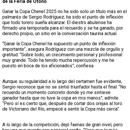
de la Feria de Otoño
Ganar la Copa Chenel 2025 no ha sido solo un título más en el
palmarés de Sergio Rodríguez; ha sido el punto de inflexión
que todo torero sueña alcanzar. El diestro abulense ha
firmado una temporada para el recuerdo y se ha ganado, por
derecho propio, un sitio en la conversación taurina actual.
“Ganar la Copa Chenel ha supuesto un punto de inflexión
importante”, asegura Rodríguez con una mezcla de orgullo y
gratitud. “Sobre todo, un crecimiento personal y profesional
muy grande. Todo ha tenido mucha repercusión y me he
puesto en boca de los aficionados”, confiesa.
Aunque su regularidad a lo largo del certamen fue evidente,
Sergio reconoce que no se sintió triunfador hasta el final: “No
recuerdo un momento concreto donde yo me sintiese
ganador hasta que no tuve la copa en mis manos”, admite.
“Pero sí es cierto que, después de cortar dos orejas al toro
de Victoriano del Río, empecé a sentir la Copa más cerca”.
A lo largo de la competición, dejó faenas de gran nivel, pero