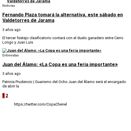
Noticias
Fernando Plaza tomará la alternativa, este sábado en
Valdetorres de Jarama
3 años ago
El tercer festejo clasificatorio contará con el duelo ganadero entre Cerro
Longo y Juan Luis
Entrevistas
Juan del Álamo: «La Copa es una feria importante»
3 años ago
Patricia Prudencio | Guarismo del Ocho Juan del Álamo será el encargado
de abrir la
1
2
https://twitter.com/CopaChenel