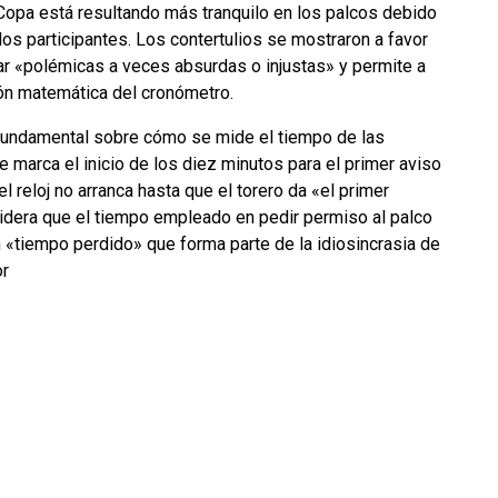
 Copa está resultando más tranquilo en los palcos debido
los participantes. Los contertulios se mostraron a favor
r «polémicas a veces absurdas o injustas» y permite a
ión matemática del cronómetro.
 fundamental sobre cómo se mide el tiempo de las
e marca el inicio de los diez minutos para el primer aviso
l reloj no arranca hasta que el torero da «el primer
sidera que el tiempo empleado en pedir permiso al palco
un «tiempo perdido» que forma parte de la idiosincrasia de
or