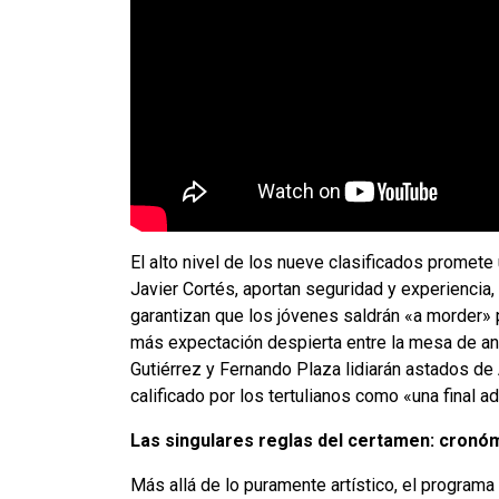
El alto nivel de los nueve clasificados promet
Javier Cortés, aportan seguridad y experiencia,
garantizan que los jóvenes saldrán «a morder» p
más expectación despierta entre la mesa de anál
Gutiérrez y Fernando Plaza lidiarán astados de 
calificado por los tertulianos como «una final a
Las singulares reglas del certamen: cronó
Más allá de lo puramente artístico, el programa s