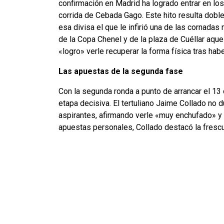
confirmación en Madrid ha logrado entrar en lo
corrida de Cebada Gago. Este hito resulta dobl
esa divisa el que le infirió una de las cornada
de la Copa Chenel y de la plaza de Cuéllar aquel
«logro» verle recuperar la forma física tras hab
Las apuestas de la segunda fase
Con la segunda ronda a punto de arrancar el 13 
etapa decisiva. El tertuliano Jaime Collado no
aspirantes, afirmando verle «muy enchufado» y 
apuestas personales, Collado destacó la frescu