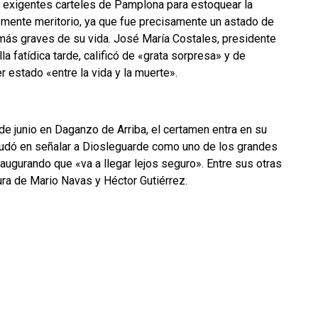
s exigentes carteles de Pamplona para estoquear la
emente meritorio, ya que fue precisamente un astado de
s más graves de su vida. José María Costales, presidente
la fatídica tarde, calificó de «grata sorpresa» y de
er estado «entre la vida y la muerte».
de junio en Daganzo de Arriba, el certamen entra en su
 dudó en señalar a Diosleguarde como uno de los grandes
augurando que «va a llegar lejos seguro». Entre sus otras
ra de Mario Navas y Héctor Gutiérrez.