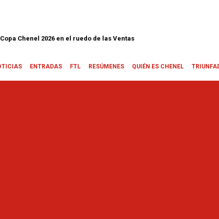
 en el ruedo de las Ventas
OTICIAS
ENTRADAS
FTL
RESÚMENES
QUIÉN ES CHENEL
TRIUNFA