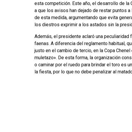
esta competición. Este año, el desarrollo de la
a que los avisos han dejado de restar puntos a 
de esta medida, argumentando que evita genera
los diestros exprimir a los astados sin la pres
Además, el presidente aclaró una peculiaridad
faenas. A diferencia del reglamento habitual, qu
justo en el cambio de tercio, en la Copa Chenel e
muletazo». De esta forma, la organización con
o caminar por el ruedo para brindar el toro es 
la fiesta, por lo que no debe penalizar al matad