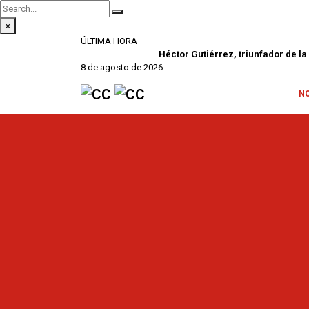
×
ÚLTIMA HORA
Héctor Gutiérrez, triunfador de la Copa Chenel 2026
8 de agosto de 2026
N