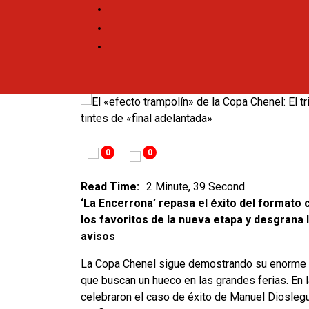
0
0
Read Time:
2 Minute, 39 Second
‘La Encerrona’ repasa el éxito del formato
los favoritos de la nueva etapa y desgrana 
avisos
La Copa Chenel sigue demostrando su enorme v
que buscan un hueco en las grandes ferias. En 
celebraron el caso de éxito de Manuel Dioslegu