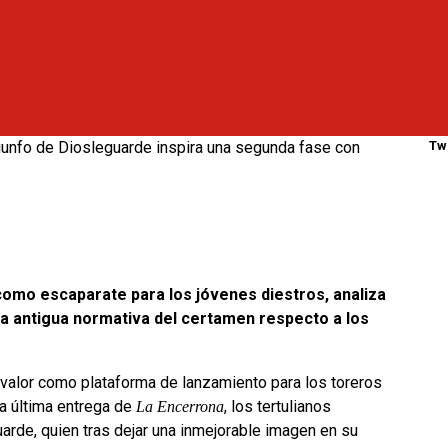
Tw
 como escaparate para los jóvenes diestros, analiza
la antigua normativa del certamen respecto a los
alor como plataforma de lanzamiento para los toreros
la última entrega de
, los tertulianos
La Encerrona
arde, quien tras dejar una inmejorable imagen en su