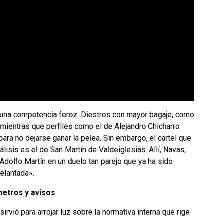
e una competencia feroz. Diestros con mayor bagaje, como
 mientras que perfiles como el de Alejandro Chicharro
ara no dejarse ganar la pelea. Sin embargo, el cartel que
isis es el de San Martín de Valdeiglesias. Allí, Navas,
Adolfo Martín en un duelo tan parejo que ya ha sido
delantada».
metros y avisos
irvió para arrojar luz sobre la normativa interna que rige