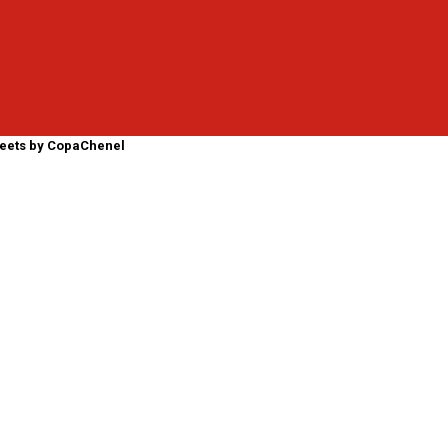
eets by CopaChenel