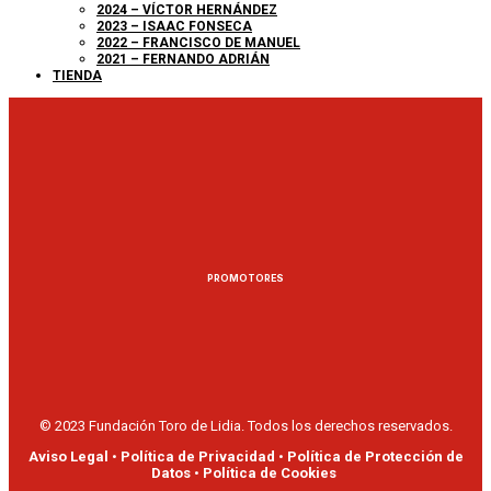
2024 – VÍCTOR HERNÁNDEZ
2023 – ISAAC FONSECA
2022 – FRANCISCO DE MANUEL
2021 – FERNANDO ADRIÁN
TIENDA
PROMOTORES
© 2023 Fundación Toro de Lidia. Todos los derechos reservados.
Aviso Legal
•
Política de Privacidad
•
Política de Protección de
Datos
•
Política de Cookies