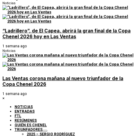
Noticias
“Ladrillero”, de El Capea, abrirá la gran final de la Copa
Chenel 2026 hoy en Las Ventas
1 semana ago
Noticias
Las Ventas corona mañana al nuevo triunfador de la
Copa Chenel 2026
1 semana ago
×
NOTICIAS
ENTRADAS
FTL
RESÚMENES
QUIÉN ES CHENEL
TRIUNFADORES
2025 – SERGIO RODRÍGUEZ