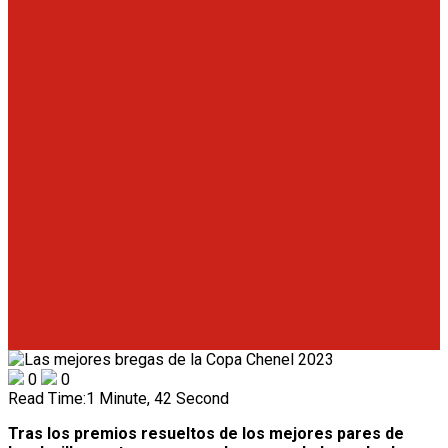
0
0
Read Time:
1 Minute, 42 Second
Tras los premios resueltos de los mejores pares de