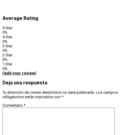
Average Rating
5 Star
0%
4 Star
0%
3 Star
0%
2 Star
0%
1 Star
0%
(Add your review)
Deja una respuesta
Tu dirección de correo electrónico no será publicada.
Los campos
obligatorios están marcados con
*
Comentario
*