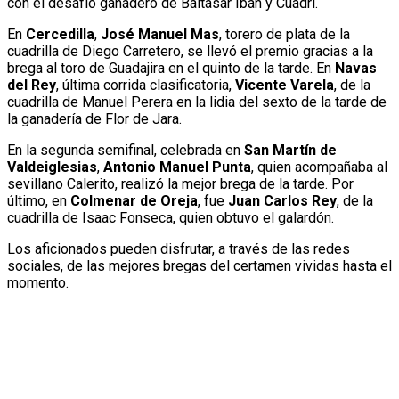
con el desafío ganadero de Baltasar Iban y Cuadri.
En
Cercedilla
,
José Manuel Mas
, torero de plata de la
cuadrilla de Diego Carretero, se llevó el premio gracias a la
brega al toro de Guadajira en el quinto de la tarde. En
Navas
del Rey
, última corrida clasificatoria,
Vicente Varela
, de la
cuadrilla de Manuel Perera en la lidia del sexto de la tarde de
la ganadería de Flor de Jara.
En la segunda semifinal, celebrada en
San Martín de
Valdeiglesias
,
Antonio Manuel Punta
, quien acompañaba al
sevillano Calerito, realizó la mejor brega de la tarde. Por
último, en
Colmenar de Oreja
, fue
Juan Carlos Rey
, de la
cuadrilla de Isaac Fonseca, quien obtuvo el galardón.
Los aficionados pueden disfrutar, a través de las redes
sociales, de las mejores bregas del certamen vividas hasta el
momento.