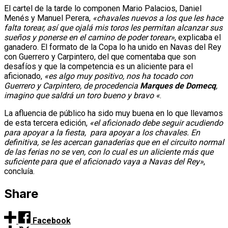
El cartel de la tarde lo componen Mario Palacios, Daniel
Menés y Manuel Perera,
«chavales nuevos a los que les hace
falta torear, así que ojalá mis toros les permitan alcanzar sus
sueños y ponerse en el camino de poder torear»
, explicaba el
ganadero. El formato de la Copa lo ha unido en Navas del Rey
con Guerrero y Carpintero, del que comentaba que son
desafíos y que la competencia es un aliciente para el
aficionado,
«es algo muy positivo, nos ha tocado con
Guerrero y Carpintero, de procedencia
Marques de Domecq
,
imagino que saldrá un toro bueno y bravo «
.
La afluencia de público ha sido muy buena en lo que llevamos
de esta tercera edición,
«el aficionado debe seguir acudiendo
para apoyar a la fiesta, para apoyar a los chavales. En
definitiva, se les acercan ganaderías que en el circuito normal
de las ferias no se ven, con lo cual es un aliciente más que
suficiente para que el aficionado vaya a Navas del Rey»
,
concluía.
Share
Facebook