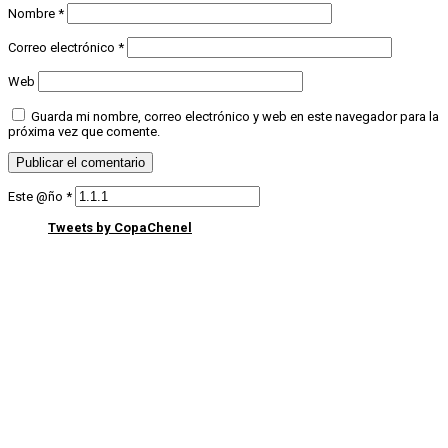
Nombre
*
Correo electrónico
*
Web
Guarda mi nombre, correo electrónico y web en este navegador para la
próxima vez que comente.
Este @ño
*
Tweets by CopaChenel