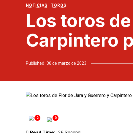
NOTICIAS
TOROS
Los toros de
Carpintero p
Published
30 de marzo de 2023
2
0
Read Time:
39 Second