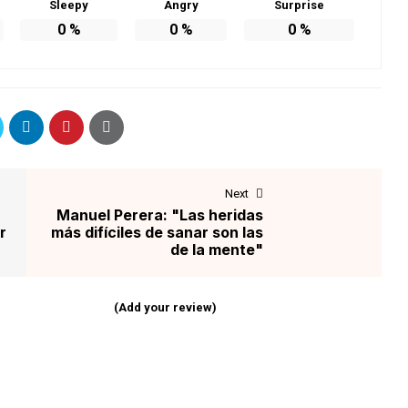
Sleepy
Angry
Surprise
0
%
0
%
0
%
Next
Manuel Perera: "Las heridas
r
más difíciles de sanar son las
de la mente"
(Add your review)