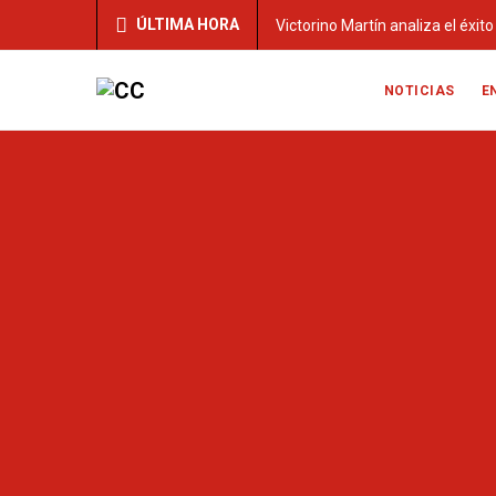
ÚLTIMA HORA
Victorino Martín analiza el éxit
NOTICIAS
E