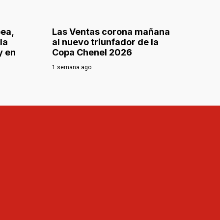
pea,
Las Ventas corona mañana
la
al nuevo triunfador de la
y en
Copa Chenel 2026
1 semana ago