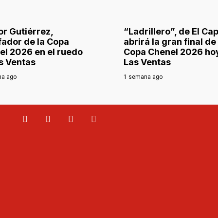
r Gutiérrez,
“Ladrillero”, de El Ca
fador de la Copa
abrirá la gran final de 
el 2026 en el ruedo
Copa Chenel 2026 ho
s Ventas
Las Ventas
na ago
1 semana ago