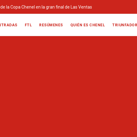
o de la Copa Chenel en la gran final de Las Ventas
NTRADAS
FTL
RESÚMENES
QUIÉN ES CHENEL
TRIUNFADO