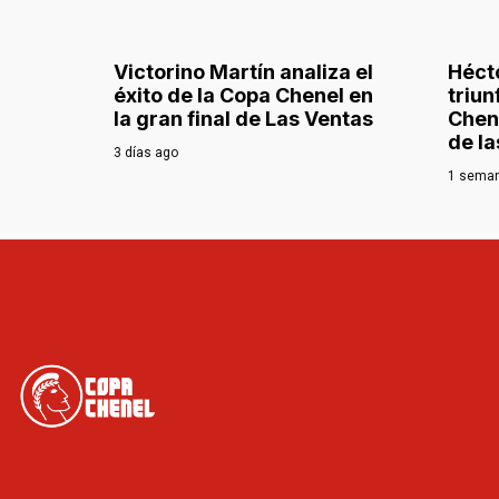
Victorino Martín analiza el
Hécto
éxito de la Copa Chenel en
triun
la gran final de Las Ventas
Chen
de la
3 días ago
1 sema