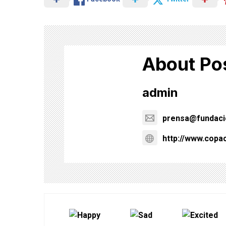
About Po
admin
prensa@fundacio
http://www.copa