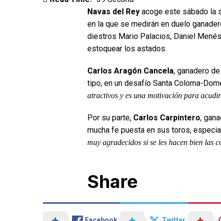
Navas del Rey
acoge este sábado la se
en la que se medirán en duelo ganadero
diestros Mario Palacios, Daniel Mené
estoquear los astados.
Carlos Aragón Cancela
, ganadero d
tipo, en un desafío Santa Coloma-Do
atractivos y es una motivación para acudir 
Por su parte,
Carlos Carpintero
, gan
mucha fe puesta en sus toros, especi
muy agradecidos si se les hacen bien las 
Share
Facebook
Twitter