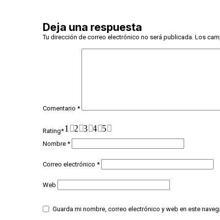
Deja una respuesta
Tu dirección de correo electrónico no será publicada.
Los cam
Comentario
*
1
2
3
4
5
Rating
*
Nombre
*
Correo electrónico
*
Web
Guarda mi nombre, correo electrónico y web en este naveg