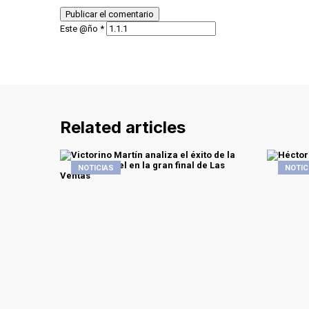
Este @ño
*
Related articles
NOTICIAS
NOTIC