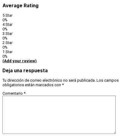
Average Rating
5 Star
0%
4 Star
0%
3 Star
0%
2 Star
0%
1 Star
0%
(Add your review)
Deja una respuesta
Tu dirección de correo electrónico no será publicada.
Los campos
obligatorios están marcados con
*
Comentario
*