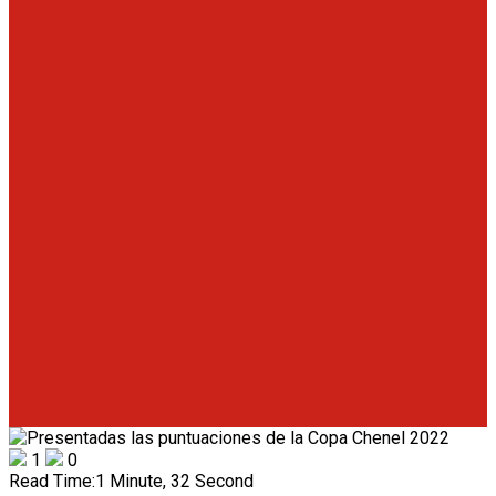
1
0
Read Time:
1 Minute, 32 Second