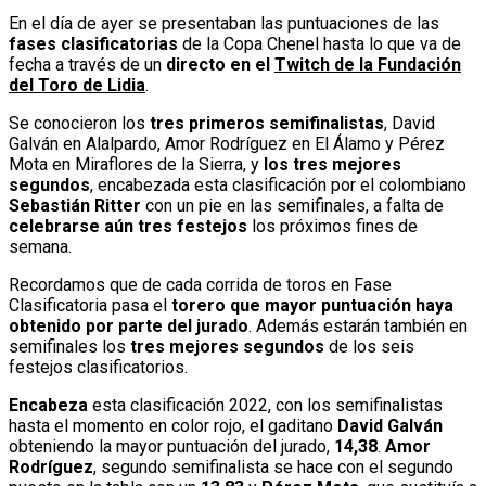
En el día de ayer se presentaban las puntuaciones de las
fases clasificatorias
de la Copa Chenel hasta lo que va de
fecha a través de un
directo en el
Twitch
de la Fundación
del Toro de Lidia
.
Se conocieron los
tres primeros semifinalistas
, David
Galván en Alalpardo, Amor Rodríguez en El Álamo y Pérez
Mota en Miraflores de la Sierra, y
los tres mejores
segundos
, encabezada esta clasificación por el colombiano
Sebastián Ritter
con un pie en las semifinales, a falta de
celebrarse aún tres festejos
los próximos fines de
semana.
Recordamos que de cada corrida de toros en Fase
Clasificatoria pasa el
torero que mayor puntuación haya
obtenido por parte del jurado
. Además estarán también en
semifinales los
tres mejores segundos
de los seis
festejos clasificatorios.
Encabeza
esta clasificación 2022, con los semifinalistas
hasta el momento en color rojo, el gaditano
David Galván
obteniendo la mayor puntuación del jurado,
14,38
.
Amor
Rodríguez
, segundo semifinalista se hace con el segundo