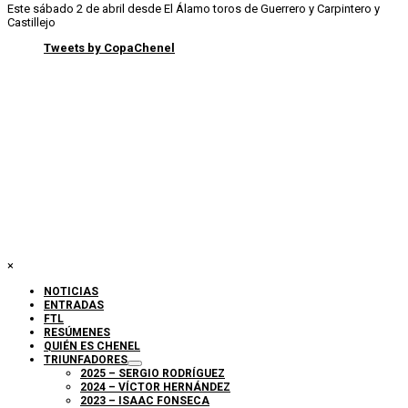
Este sábado 2 de abril desde El Álamo toros de Guerrero y Carpintero y
Castillejo
Tweets by CopaChenel
×
NOTICIAS
ENTRADAS
FTL
RESÚMENES
QUIÉN ES CHENEL
TRIUNFADORES
2025 – SERGIO RODRÍGUEZ
2024 – VÍCTOR HERNÁNDEZ
2023 – ISAAC FONSECA