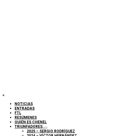
×
NOTICIAS
ENTRADAS
FTL
RESÚMENES
QUIÉN ES CHENEL
TRIUNFADORES
2025 – SERGIO RODRÍGUEZ
2024 – VÍCTOR HERNÁNDEZ