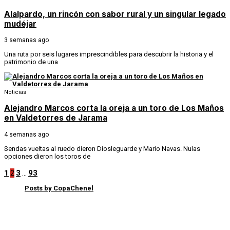
Alalpardo, un rincón con sabor rural y un singular legado
mudéjar
3 semanas ago
Una ruta por seis lugares imprescindibles para descubrir la historia y el
patrimonio de una
Noticias
Alejandro Marcos corta la oreja a un toro de Los Maños
en Valdetorres de Jarama
4 semanas ago
Sendas vueltas al ruedo dieron Diosleguarde y Mario Navas. Nulas
opciones dieron los toros de
1
2
3
…
93
Posts by CopaChenel