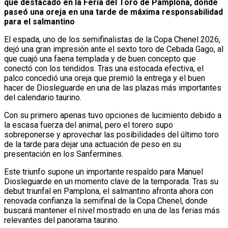
que destacado en la Feria del Toro de Pamplona, donde
paseó una oreja en una tarde de máxima responsabilidad
para el salmantino
El espada, uno de los semifinalistas de la Copa Chenel 2026,
dejó una gran impresión ante el sexto toro de Cebada Gago, al
que cuajó una faena templada y de buen concepto que
conectó con los tendidos. Tras una estocada efectiva, el
palco concedió una oreja que premió la entrega y el buen
hacer de Diosleguarde en una de las plazas más importantes
del calendario taurino.
Con su primero apenas tuvo opciones de lucimiento debido a
la escasa fuerza del animal, pero el torero supo
sobreponerse y aprovechar las posibilidades del último toro
de la tarde para dejar una actuación de peso en su
presentación en los Sanfermines.
Este triunfo supone un importante respaldo para Manuel
Diosleguarde en un momento clave de la temporada. Tras su
debut triunfal en Pamplona, el salmantino afronta ahora con
renovada confianza la semifinal de la Copa Chenel, donde
buscará mantener el nivel mostrado en una de las ferias más
relevantes del panorama taurino.