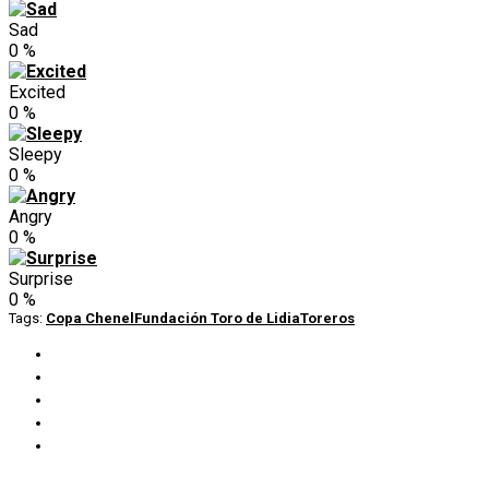
Sad
0
%
Excited
0
%
Sleepy
0
%
Angry
0
%
Surprise
0
%
Tags:
Copa Chenel
Fundación Toro de Lidia
Toreros