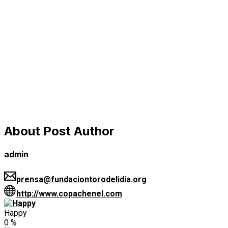
About Post Author
admin
prensa@fundaciontorodelidia.org
http://www.copachenel.com
Happy
0
%