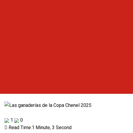
1
0
Read Time:
1 Minute, 3 Second