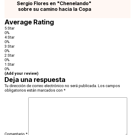
Sergio Flores en "Chenelando"
sobre su camino hacia la Copa
Average Rating
5 Star
0%
4 Star
0%
3 Star
0%
2 Star
0%
1 Star
0%
(Add your review)
Deja una respuesta
Tu dirección de correo electrónico no será publicada.
Los campos
obligatorios están marcados con
*
Comentario
*