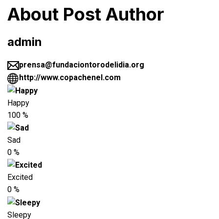
About Post Author
admin
prensa@fundaciontorodelidia.org
http://www.copachenel.com
Happy
100
%
Sad
0
%
Excited
0
%
Sleepy