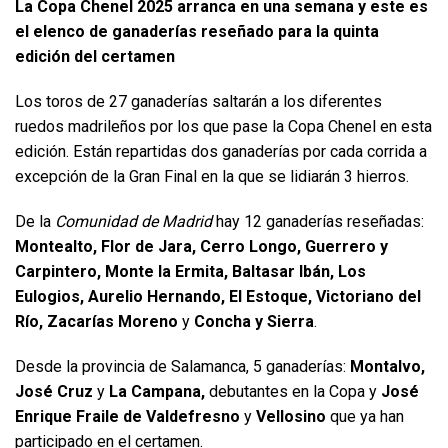
La Copa Chenel 2025 arranca en una semana y este es
el elenco de ganaderías reseñado para la quinta
edición del certamen
Los toros de 27 ganaderías saltarán a los diferentes
ruedos madrileños por los que pase la Copa Chenel en esta
edición. Están repartidas dos ganaderías por cada corrida a
excepción de la Gran Final en la que se lidiarán 3 hierros.
De la
Comunidad de Madrid
hay 12 ganaderías reseñadas:
Montealto, Flor de Jara, Cerro Longo, Guerrero y
Carpintero, Monte la Ermita, Baltasar Ibán, Los
Eulogios, Aurelio Hernando, El Estoque, Victoriano del
Río, Zacarías Moreno
y
Concha y Sierra
.
Desde la provincia de Salamanca, 5 ganaderías:
Montalvo,
José Cruz
y
La Campana,
debutantes en la Copa y
José
Enrique Fraile de Valdefresno
y
Vellosino
que ya han
participado en el certamen.