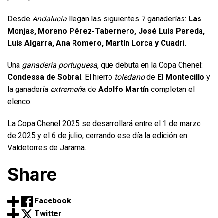
Desde
Andalucía
llegan las siguientes 7 ganaderías:
Las
Monjas, Moreno Pérez-Tabernero, José Luis Pereda,
Luis Algarra, Ana Romero, Martín Lorca y Cuadri.
Una
ganadería portuguesa
, que debuta en la Copa Chenel:
Condessa de Sobral
. El hierro
toledano
de
El Montecillo
y
la ganadería
extremeñ
a de
Adolfo Martín
completan el
elenco.
La Copa Chenel 2025 se desarrollará entre el 1 de marzo
de 2025 y el 6 de julio, cerrando ese día la edición en
Valdetorres de Jarama.
Share
Facebook
Twitter