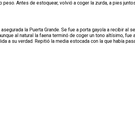
peso. Antes de estoquear, volvió a coger la zurda, a pies juntos
asegurada la Puerta Grande. Se fue a porta gayola a recibir al se
 aunque al natural la faena terminó de coger un tono altísimo, fue 
da a su verdad. Repitió la media estocada con la que había pa