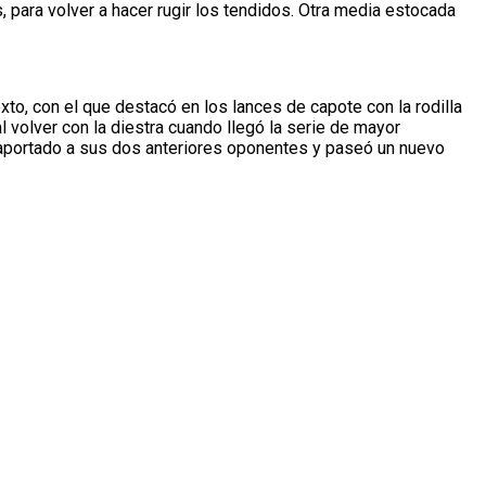
, para volver a hacer rugir los tendidos. Otra media estocada
xto, con el que destacó en los lances de capote con la rodilla
al volver con la diestra cuando llegó la serie de mayor
saportado a sus dos anteriores oponentes y paseó un nuevo