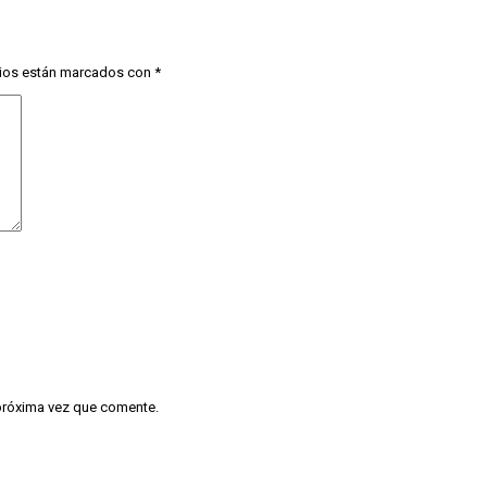
ios están marcados con
*
 próxima vez que comente.