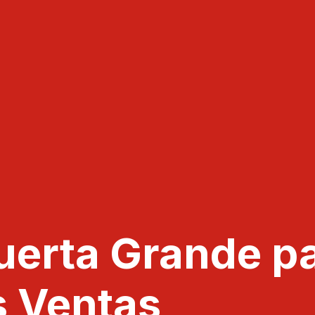
Puerta Grande p
s Ventas