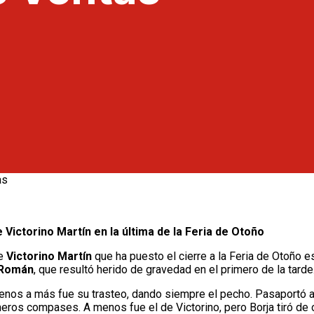
e Victorino Martín en la última de la Feria de Otoño
de
Victorino Martín
que ha puesto el cierre a la Feria de Otoño 
Román
, que resultó herido de gravedad en el primero de la tard
 menos a más fue su trasteo, dando siempre el pecho. Pasaportó 
primeros compases. A menos fue el de Victorino, pero Borja tiró de