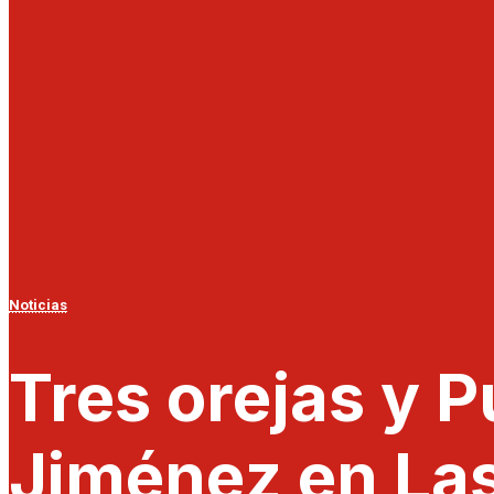
Noticias
Tres orejas y 
Jiménez en La