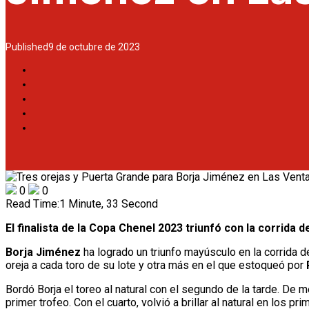
Published
9 de octubre de 2023
0
0
Read Time:
1 Minute, 33 Second
El finalista de la Copa Chenel 2023 triunfó con la corrida d
Borja Jiménez
ha logrado un triunfo mayúsculo en la corrida 
oreja a cada toro de su lote y otra más en el que estoqueó por
Bordó Borja el toreo al natural con el segundo de la tarde. De
primer trofeo. Con el cuarto, volvió a brillar al natural en los 