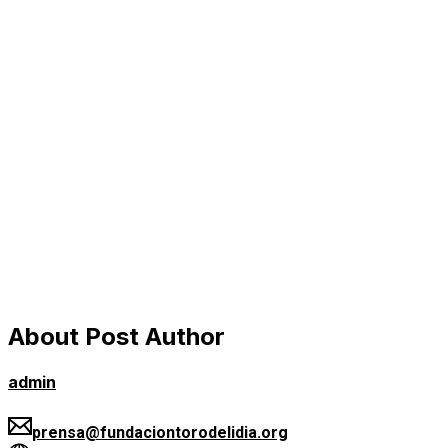
About Post Author
admin
prensa@fundaciontorodelidia.org