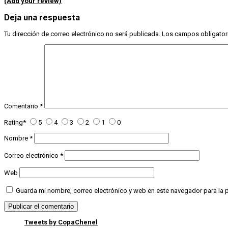
(Add your review)
Deja una respuesta
Tu dirección de correo electrónico no será publicada.
Los campos obligator
Comentario
*
Rating
*
5
4
3
2
1
0
Nombre
*
Correo electrónico
*
Web
Guarda mi nombre, correo electrónico y web en este navegador para la
Tweets by CopaChenel