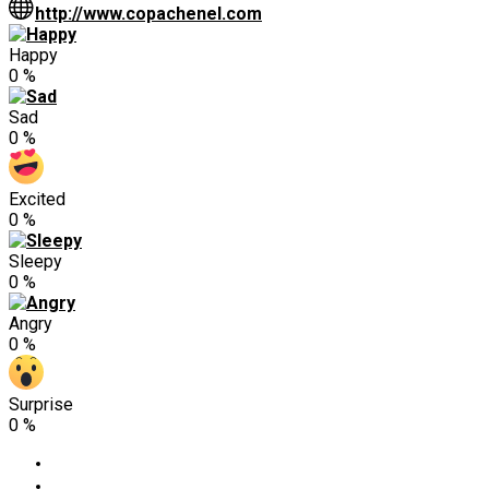
http://www.copachenel.com
Happy
0
%
Sad
0
%
Excited
0
%
Sleepy
0
%
Angry
0
%
Surprise
0
%