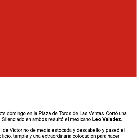
este domingo en la Plaza de Toros de Las Ventas. Cortó una
e. Silenciado en ambos resultó el mexicano
Leo Valadez.
al de Victorino de media estocada y descabello y paseó el
 oficio, temple y una extraordinaria colocación para hacer