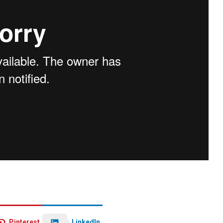
LinkedIn
Pinterest