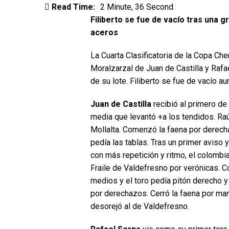
Read Time:
2 Minute, 36 Second
Filiberto se fue de vacío tras una g
aceros
La Cuarta Clasificatoria de la Copa Ch
Moralzarzal de Juan de Castilla y Rafa
de su lote. Filiberto se fue de vacío 
Juan de Castilla
recibió al primero de
media que levantó +a los tendidos. Ra
Mollalta. Comenzó la faena por derecha
pedía las tablas. Tras un primer aviso 
con más repetición y ritmo, el colomb
Fraile de Valdefresno por verónicas. C
medios y el toro pedía pitón derecho y 
por derechazos. Cerró la faena por man
desorejó al de Valdefresno.