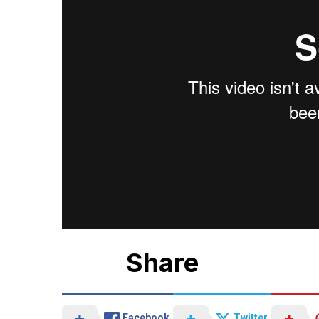
Share
Facebook
Twitter