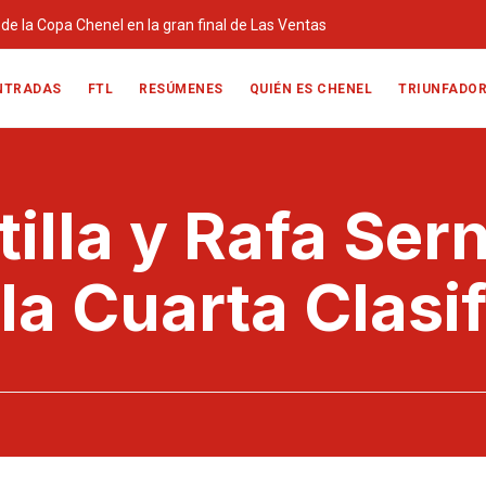
o de la Copa Chenel en la gran final de Las Ventas
NTRADAS
FTL
RESÚMENES
QUIÉN ES CHENEL
TRIUNFADO
illa y Rafa Sern
a Cuarta Clasif