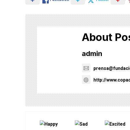
About Po
admin
prensa@fundacio
http://www.copa