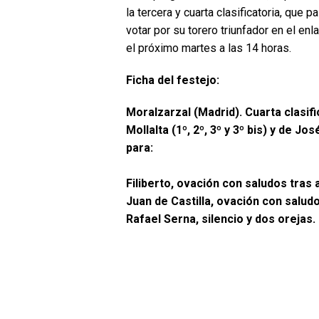
la tercera y cuarta clasificatoria, que 
votar por su torero triunfador en el enl
el próximo martes a las 14 horas.
Ficha del festejo:
Moralzarzal (Madrid). Cuarta clasif
Mollalta (1º, 2º, 3º y 3º bis) y de Jo
para:
Filiberto, ovación con saludos tras 
Juan de Castilla, ovación con saludo
Rafael Serna, silencio y dos orejas.