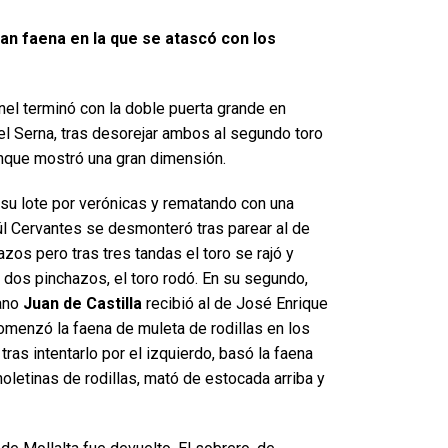
ran faena en la que se atascó con los
enel terminó con la doble puerta grande en
el Serna, tras desorejar ambos al segundo toro
aunque mostró una gran dimensión.
 su lote por verónicas y rematando con una
úl Cervantes se desmonteró tras parear al de
zos pero tras tres tandas el toro se rajó y
y dos pinchazos, el toro rodó. En su segundo,
iano
Juan de Castilla
recibió al de José Enrique
omenzó la faena de muleta de rodillas en los
tras intentarlo por el izquierdo, basó la faena
oletinas de rodillas, mató de estocada arriba y