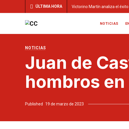
ÚLTIMA HORA
Victorino Martín analiza el éxit
NOTICIAS
E
NOTICIAS
Juan de Cast
hombros en l
Published
19 de marzo de 2023