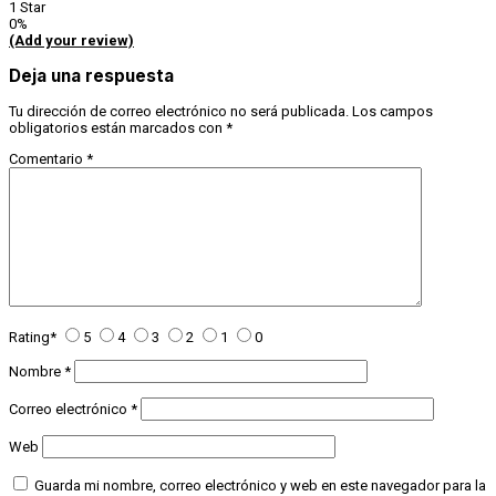
1 Star
0%
(Add your review)
Deja una respuesta
Tu dirección de correo electrónico no será publicada.
Los campos
obligatorios están marcados con
*
Comentario
*
Rating
*
5
4
3
2
1
0
Nombre
*
Correo electrónico
*
Web
Guarda mi nombre, correo electrónico y web en este navegador para la