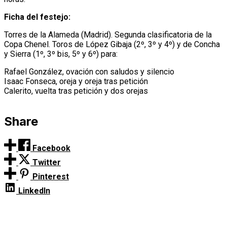
Ficha del festejo:
Torres de la Alameda (Madrid). Segunda clasificatoria de la
Copa Chenel. Toros de López Gibaja (2º, 3º y 4º) y de Concha
y Sierra (1º, 3º bis, 5º y 6º) para:
Rafael González, ovación con saludos y silencio
Isaac Fonseca, oreja y oreja tras petición
Calerito, vuelta tras petición y dos orejas
Share
Facebook
Twitter
Pinterest
LinkedIn