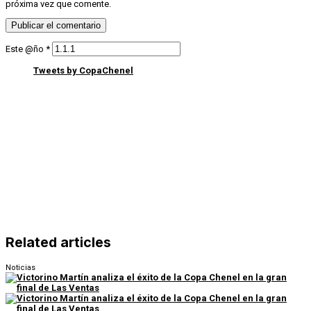
próxima vez que comente.
Este @ño
*
Tweets by CopaChenel
Related articles
Noticias