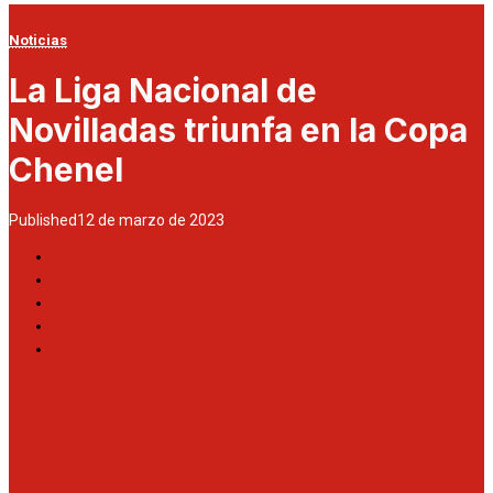
Noticias
La Liga Nacional de
Novilladas triunfa en la Copa
Chenel
Published
12 de marzo de 2023