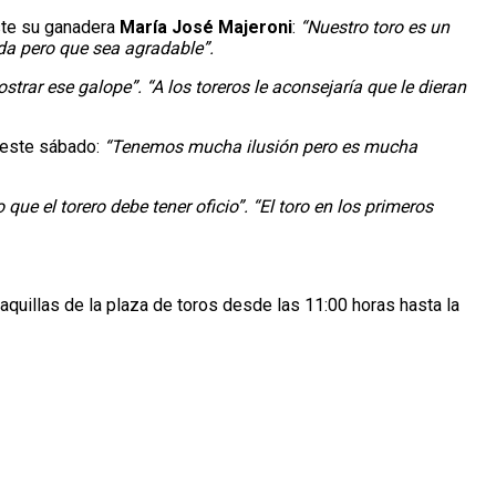
aste su ganadera
María José Majeroni
:
“Nuestro toro es un
ada pero que sea agradable”.
trar ese galope”. “A los toreros le aconsejaría que le dieran
e este sábado:
“Tenemos mucha ilusión pero es mucha
ue el torero debe tener oficio”. “El toro en los primeros
aquillas de la plaza de toros desde las 11:00 horas hasta la