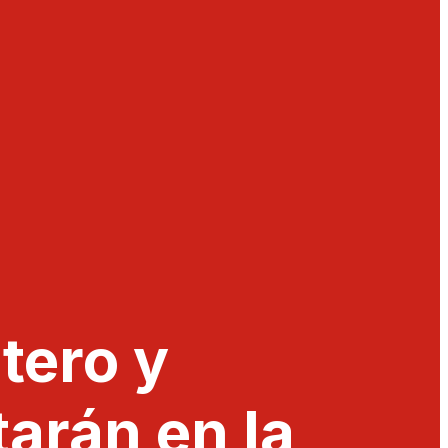
tero y
arán en la