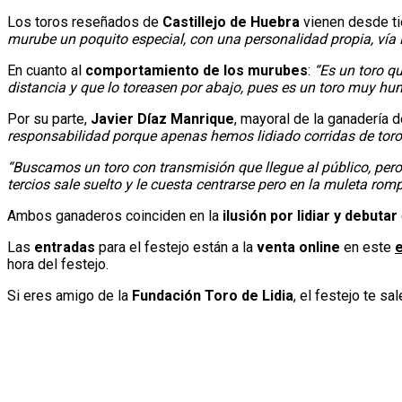
Los toros reseñados de
Castillejo de Huebra
vienen desde ti
murube un poquito especial, con una personalidad propia, vía
En cuanto al
comportamiento de los murubes
:
“Es un toro qu
distancia y que lo toreasen por abajo, pues es un toro muy hum
Por su parte,
Javier Díaz Manrique
, mayoral de la ganadería 
responsabilidad porque apenas hemos lidiado corridas de toro
“Buscamos un toro con transmisión que llegue al público, pero q
tercios sale suelto y le cuesta centrarse pero en la muleta rom
Ambos ganaderos coinciden en la
ilusión por lidiar y debutar
Las
entradas
para el festejo están a la
venta online
en este
hora del festejo.
Si eres amigo de la
Fundación Toro de Lidia
, el festejo te sa