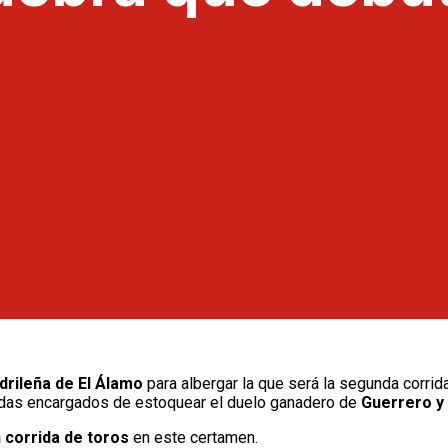
drileña de El Álamo
para albergar la que será la segunda corrida
das encargados de estoquear el duelo ganadero de
Guerrero y 
 corrida de toros
en este certamen.