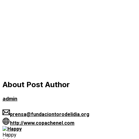
About Post Author
admin
prensa@fundaciontorodelidia.org
http://www.copachenel.com
Happy