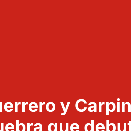
uerrero y Carpin
Huebra que debut