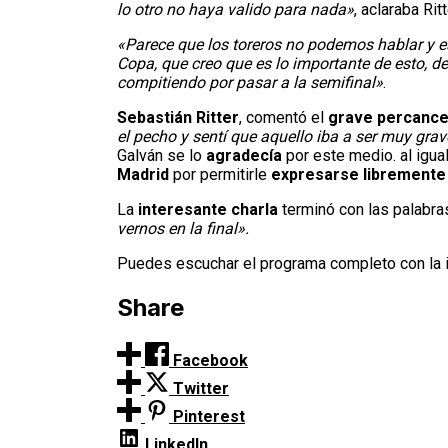
lo otro no haya valido para nada»
, aclaraba Ritt
«Parece que los toreros no podemos hablar y es
Copa, que creo que es lo importante de esto, d
compitiendo por pasar a la semifinal»
.
Sebastián Ritter
, comentó el
grave percance
el pecho y sentí que aquello iba a ser muy grav
Galván se lo
agradecía
por este medio. al igua
Madrid
por permitirle
expresarse libremente
La
interesante charla
terminó con las palabr
vernos en la final».
Puedes escuchar el programa completo con la 
Share
Facebook
Twitter
Pinterest
LinkedIn