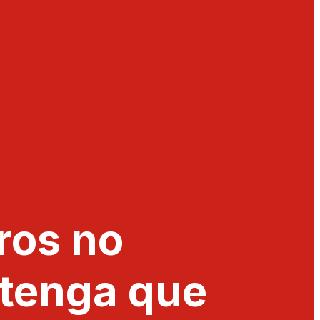
ros no
 tenga que