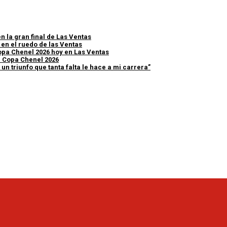
n la gran final de Las Ventas
 en el ruedo de las Ventas
 Copa Chenel 2026 hoy en Las Ventas
a Copa Chenel 2026
n triunfo que tanta falta le hace a mi carrera”