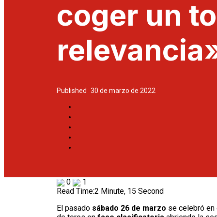
coger un to
relevancia
Published
30 de marzo de 2022
0
1
Read Time:
2 Minute, 15 Second
El pasado
sábado 26 de marzo
se celebró en