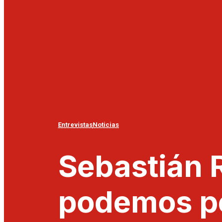
Entrevistas
Noticias
Sebastián R
podemos pe