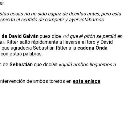
er.
tas cosas no he sido capaz de decirlas antes, pero esta
espierta el sentido de competir y ayer estábamos
 de David Galván
pues dice
«vi que el pitón se perdió en
e»
. Ritter saltó rápidamente a llevarse el toro y David
l que agradecía Sebastián Ritter a la
cadena Onda
con estas palabras.
as de
Sebastián
que decían
«ojalá ambos lleguemos a
intervención de ambos toreros en
este enlace