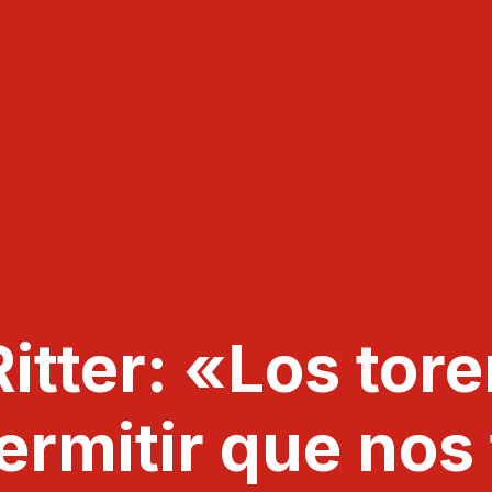
itter: «Los tore
rmitir que nos