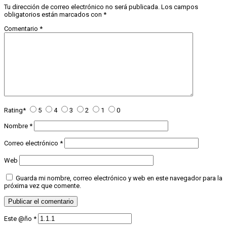
Tu dirección de correo electrónico no será publicada.
Los campos
obligatorios están marcados con
*
Comentario
*
Rating
*
5
4
3
2
1
0
Nombre
*
Correo electrónico
*
Web
Guarda mi nombre, correo electrónico y web en este navegador para la
próxima vez que comente.
Este @ño
*