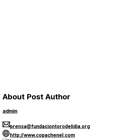
About Post Author
admin
prensa@fundaciontorodelidia.org
http://www.copachenel.com