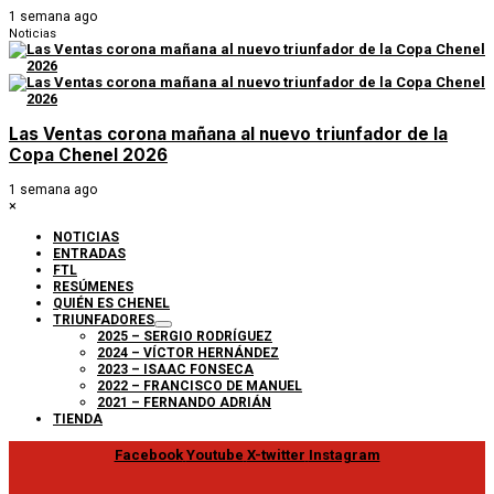
1 semana ago
Noticias
Las Ventas corona mañana al nuevo triunfador de la
Copa Chenel 2026
1 semana ago
×
NOTICIAS
ENTRADAS
FTL
RESÚMENES
QUIÉN ES CHENEL
TRIUNFADORES
2025 – SERGIO RODRÍGUEZ
2024 – VÍCTOR HERNÁNDEZ
2023 – ISAAC FONSECA
2022 – FRANCISCO DE MANUEL
2021 – FERNANDO ADRIÁN
TIENDA
Facebook
Youtube
X-twitter
Instagram