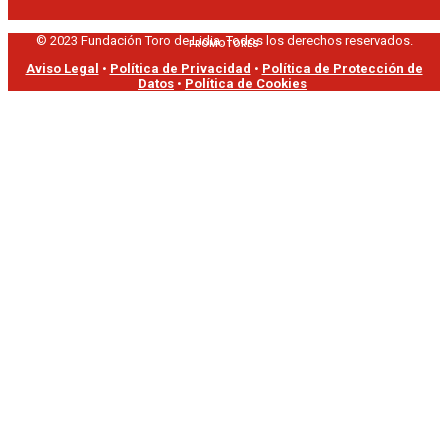
© 2023 Fundación Toro de Lidia. Todos los derechos reservados.
PROMOTORES
Aviso Legal
•
Política de Privacidad
•
Política de Protección de
Datos
•
Política de Cookies