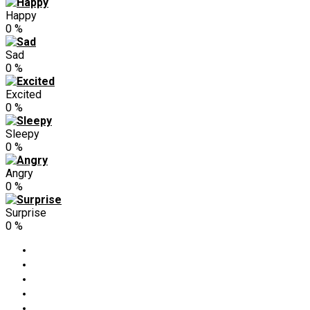
Happy
0
%
Sad
0
%
Excited
0
%
Sleepy
0
%
Angry
0
%
Surprise
0
%