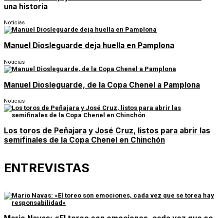
una historia
Noticias
Manuel Diosleguarde deja huella en Pamplona
Noticias
Manuel Diosleguarde, de la Copa Chenel a Pamplona
Noticias
Los toros de Peñajara y José Cruz, listos para abrir las
semifinales de la Copa Chenel en Chinchón
ENTREVISTAS