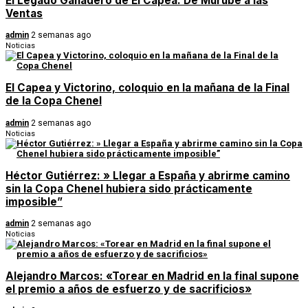
El Legado Ganadero de El Capea: De Murube a las
Ventas
admin
2 semanas ago
Noticias
El Capea y Victorino, coloquio en la mañana de la Final
de la Copa Chenel
admin
2 semanas ago
Noticias
Héctor Gutiérrez: » Llegar a España y abrirme camino
sin la Copa Chenel hubiera sido prácticamente
imposible”
admin
2 semanas ago
Noticias
Alejandro Marcos: «Torear en Madrid en la final supone
el premio a años de esfuerzo y de sacrificios»