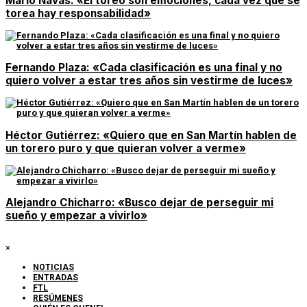
Mario Navas: «El toreo son emociones, cada vez que se
torea hay responsabilidad»
Fernando Plaza: «Cada clasificación es una final y no
quiero volver a estar tres años sin vestirme de luces»
Héctor Gutiérrez: «Quiero que en San Martín hablen de
un torero puro y que quieran volver a verme»
Alejandro Chicharro: «Busco dejar de perseguir mi
sueño y empezar a vivirlo»
×
NOTICIAS
ENTRADAS
FTL
RESÚMENES