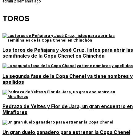
admin
2 semanas ago
TOROS
Los toros de Peñajara y José Cruz, listos para abrir las
semifinales de la Copa Chenel en Chinchón
La segunda fase de la Copa Chenel ya tiene nombres y
apellidos
Pedraza de Yeltes y Flor de Jara, un gran encuentro en
Miraflores
Un gran duelo ganadero para estrenar la Copa Chenel