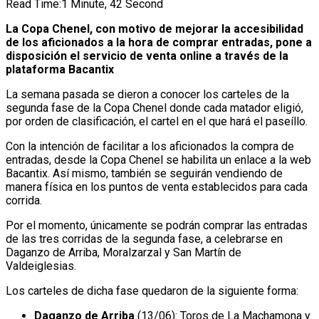
Read Time:
1 Minute, 42 Second
La Copa Chenel, con motivo de mejorar la accesibilidad
de los aficionados a la hora de comprar entradas, pone a
disposición el servicio de venta online a través de la
plataforma Bacantix
La semana pasada se dieron a conocer los carteles de la
segunda fase de la Copa Chenel donde cada matador eligió,
por orden de clasificación, el cartel en el que hará el paseíllo.
Con la intención de facilitar a los aficionados la compra de
entradas, desde la Copa Chenel se habilita un enlace a la web
Bacantix. Así mismo, también se seguirán vendiendo de
manera física en los puntos de venta establecidos para cada
corrida.
Por el momento, únicamente se podrán comprar las entradas
de las tres corridas de la segunda fase, a celebrarse en
Daganzo de Arriba, Moralzarzal y San Martín de
Valdeiglesias.
Los carteles de dicha fase quedaron de la siguiente forma:
Daganzo de Arriba
(13/06): Toros de La Machamona y