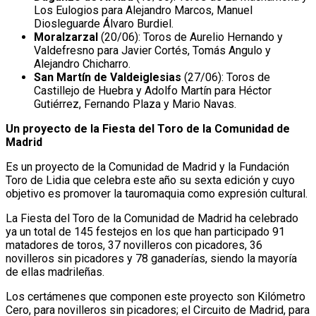
Los Eulogios para Alejandro Marcos, Manuel
Diosleguarde Álvaro Burdiel.
Moralzarzal
(20/06): Toros de Aurelio Hernando y
Valdefresno para Javier Cortés, Tomás Angulo y
Alejandro Chicharro.
San Martín de Valdeiglesias
(27/06): Toros de
Castillejo de Huebra y Adolfo Martín para Héctor
Gutiérrez, Fernando Plaza y Mario Navas.
Un proyecto de la Fiesta del Toro de la Comunidad de
Madrid
Es un proyecto de la Comunidad de Madrid y la Fundación
Toro de Lidia que celebra este año su sexta edición y cuyo
objetivo es promover la tauromaquia como expresión cultural.
La Fiesta del Toro de la Comunidad de Madrid ha celebrado
ya un total de 145 festejos en los que han participado 91
matadores de toros, 37 novilleros con picadores, 36
novilleros sin picadores y 78 ganaderías, siendo la mayoría
de ellas madrileñas.
Los certámenes que componen este proyecto son Kilómetro
Cero, para novilleros sin picadores; el Circuito de Madrid, para