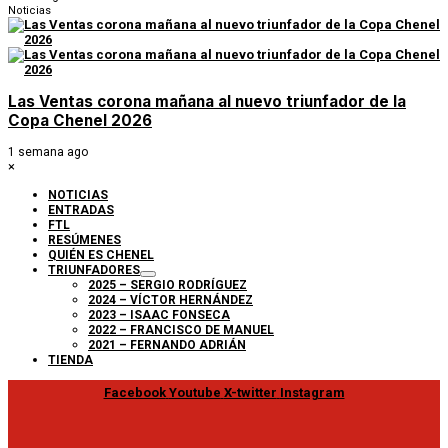
Noticias
Las Ventas corona mañana al nuevo triunfador de la
Copa Chenel 2026
1 semana ago
×
NOTICIAS
ENTRADAS
FTL
RESÚMENES
QUIÉN ES CHENEL
TRIUNFADORES
2025 – SERGIO RODRÍGUEZ
2024 – VÍCTOR HERNÁNDEZ
2023 – ISAAC FONSECA
2022 – FRANCISCO DE MANUEL
2021 – FERNANDO ADRIÁN
TIENDA
Facebook
Youtube
X-twitter
Instagram