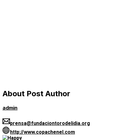
About Post Author
admin
prensa@fundaciontorodelidia.org
http://www.copachenel.com