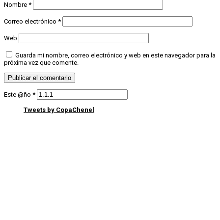
Nombre
*
Correo electrónico
*
Web
Guarda mi nombre, correo electrónico y web en este navegador para la
próxima vez que comente.
Este @ño
*
Tweets by CopaChenel