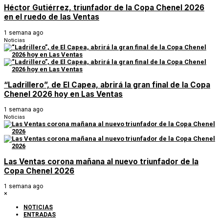
Héctor Gutiérrez, triunfador de la Copa Chenel 2026
en el ruedo de las Ventas
1 semana ago
Noticias
“Ladrillero”, de El Capea, abrirá la gran final de la Copa
Chenel 2026 hoy en Las Ventas
1 semana ago
Noticias
Las Ventas corona mañana al nuevo triunfador de la
Copa Chenel 2026
1 semana ago
×
NOTICIAS
ENTRADAS