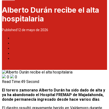
Alberto Durán recibe el alta
hospitalaria
Published
12 de mayo de 2026
0
0
Read Time:
49 Second
El torero zamorano Alberto Durán ha sido dado de alta y
ya ha abandonado el Hospital FREMAP de Majadahonda,
donde permanecía ingresado desde hace varios días
.
El diestro resultó gravemente herido en Valdemoro durante