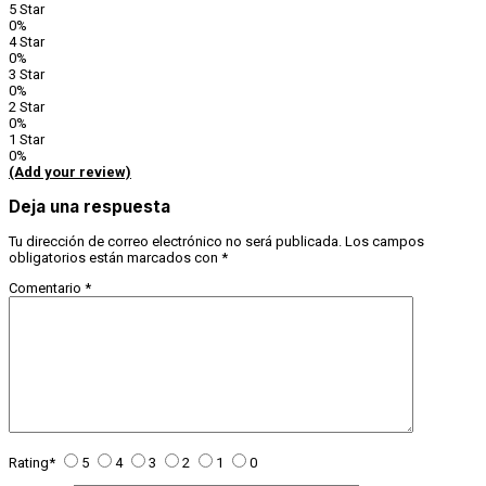
5 Star
0%
4 Star
0%
3 Star
0%
2 Star
0%
1 Star
0%
(Add your review)
Deja una respuesta
Tu dirección de correo electrónico no será publicada.
Los campos
obligatorios están marcados con
*
Comentario
*
Rating
*
5
4
3
2
1
0