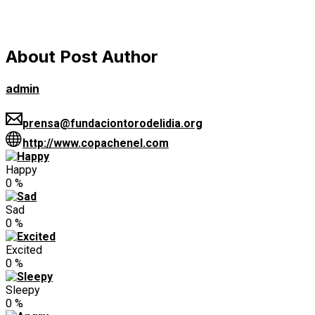
About Post Author
admin
prensa@fundaciontorodelidia.org
http://www.copachenel.com
Happy
0
%
Sad
0
%
Excited
0
%
Sleepy
0
%