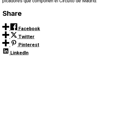
picadores que componen el Circuito de Madrid.
Share
Facebook
Twitter
Pinterest
LinkedIn