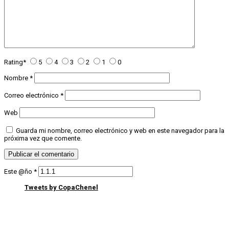
Rating
*
5
4
3
2
1
0
Nombre
*
Correo electrónico
*
Web
Guarda mi nombre, correo electrónico y web en este navegador para la
próxima vez que comente.
Este @ño
*
Tweets by CopaChenel