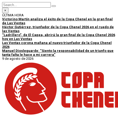
×
ÚLTIMA HORA
Victorino Martín analiza el éxito de la Copa Chenel en la gran final
de Las Ventas
Héctor Gutiérrez, triunfador de la Copa Chenel 2026 en el ruedo de
las Ventas
“Ladrillero”, de El Capea, abrirá la gran final de la Copa Chenel 2026
hoy en Las Ventas
Las Ventas corona mañana al nuevo triunfador de la Copa Chenel
2026
Manuel Diosleguarde: “Siento la responsabilidad de un triunfo que
tanta falta le hace a mi carrera”
9 de agosto de 2026