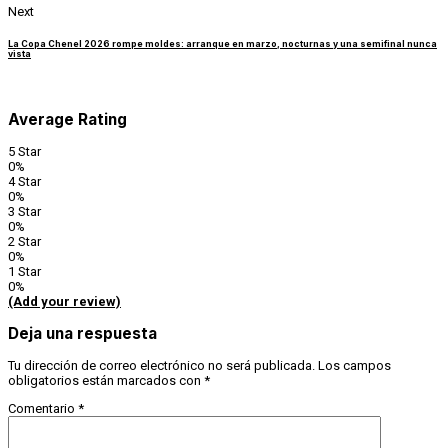
Next
La Copa Chenel 2026 rompe moldes: arranque en marzo, nocturnas y una semifinal nunca
vista
Average Rating
5 Star
0%
4 Star
0%
3 Star
0%
2 Star
0%
1 Star
0%
(Add your review)
Deja una respuesta
Tu dirección de correo electrónico no será publicada.
Los campos
obligatorios están marcados con
*
Comentario
*