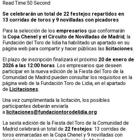
Read Time:
50 Second
Se celebrarán un total de 22 festejos repartidos en
13 corridas de toros y 9 novilladas con picadores
Para la selección de los
empresarios
que conformarán
la
Copa Chenel y el Circuito de Novilladas de Madrid
, la
Fundación del Toro de lidia ha habilitado un apartado en su
página web para compartir y hacer públicas las
licitaciones
.
El plazo de inscripción finalizará el próximo
20 de enero de
2026 a las 12:00 horas
. Los empresarios que deseen
participar en la nueva edición de la Fiesta del Toro de la
Comunidad de Madrid pueden consultar los requisitos en la
página web de la Fundación Toro de Lidia, en el apartado
de
Licitaciones
.
Una vez cumplimentada la licitación, los posibles
participantes deberán enviarla
a
licitaciones@fundaciontorodelidia.org
La sexta edición de la Fiesta del Toro de la Comunidad de
Madrid celebrará un total de
22 festejos
: 13 corridas de
toros enmarcadas en la Copa Chenel y 9 novilladas con