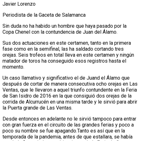
Javier Lorenzo
Periodista de la Gaceta de Salamanca
Sin duda no ha habido un hombre que haya pasado por la
Copa Chenel con la contundencia de Juan del Álamo.
Sus dos actuaciones en este certamen, tanto en la primera
fase como en la semifinal, las ha saldado cortando tres
orejas. Seis trofeos en total lleva en este certamen y ningún
matador de toros ha conseguido esos registros hasta el
momento.
Un caso llamativo y significativo el de Juand el Álamo que
después de cortar de manera consecutiva ocho orejas en Las
Ventas, que le llevaron a aquel triunfo contundente en la Feria
de San Isidro de 2016 en la que consiguió dos orejas de la
corrida de Alcurrucén en una misma tarde y le sirvió para abrir
la Puerta grande de Las Ventas.
Desde entonces en adelante no le sirvió tampoco para entrar
con gran fuerza en el circuito de las grandes ferias y poco a
poco su nombre se fue apagando.Tanto es así que en la
temporada de la pandemia, antes de que estallara, se había