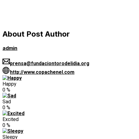
About Post Author
admin
prensa@fundaciontorodelidia.org
http://www.copachenel.com
Happy
0
%
Sad
0
%
Excited
0
%
Sleepy