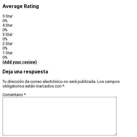
Average Rating
5 Star
0%
4 Star
0%
3 Star
0%
2 Star
0%
1 Star
0%
(Add your review)
Deja una respuesta
Tu dirección de correo electrónico no será publicada.
Los campos
obligatorios están marcados con
*
Comentario
*