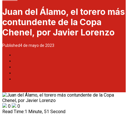
Juan del Álamo, el torero más
contundente de la Copa
Chenel, por Javier Lorenzo
Published
4 de mayo de 2023
0
0
Read Time:
1 Minute, 51 Second