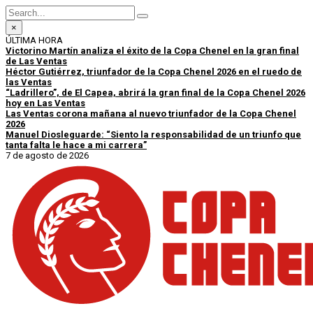
×
ÚLTIMA HORA
Victorino Martín analiza el éxito de la Copa Chenel en la gran final
de Las Ventas
Héctor Gutiérrez, triunfador de la Copa Chenel 2026 en el ruedo de
las Ventas
“Ladrillero”, de El Capea, abrirá la gran final de la Copa Chenel 2026
hoy en Las Ventas
Las Ventas corona mañana al nuevo triunfador de la Copa Chenel
2026
Manuel Diosleguarde: “Siento la responsabilidad de un triunfo que
tanta falta le hace a mi carrera”
7 de agosto de 2026