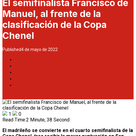
El semifinalista Francisco de
Manuel, al frente de la
clasificación de la Copa
Chenel
Published
4 de mayo de 2022
1
0
Read Time:
2 Minute, 38 Second
El madrileño se convierte en el cuarto semifinalista de la