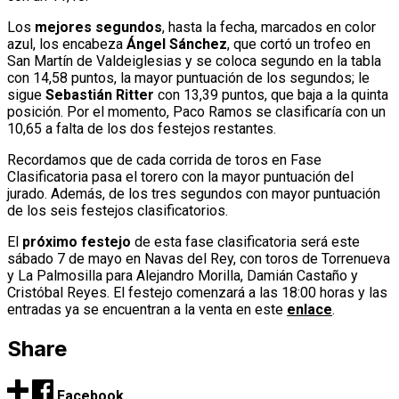
Los
mejores segundos
, hasta la fecha, marcados en color
azul, los encabeza
Ángel Sánchez
, que cortó un trofeo en
San Martín de Valdeiglesias y se coloca segundo en la tabla
con 14,58 puntos, la mayor puntuación de los segundos; le
sigue
Sebastián Ritter
con 13,39 puntos, que baja a la quinta
posición. Por el momento, Paco Ramos se clasificaría con un
10,65 a falta de los dos festejos restantes.
Recordamos que de cada corrida de toros en Fase
Clasificatoria pasa el torero con la mayor puntuación del
jurado. Además, de los tres segundos con mayor puntuación
de los seis festejos clasificatorios.
El
próximo festejo
de esta fase clasificatoria será este
sábado 7 de mayo en Navas del Rey, con toros de Torrenueva
y La Palmosilla para Alejandro Morilla, Damián Castaño y
Cristóbal Reyes. El festejo comenzará a las 18:00 horas y las
entradas ya se encuentran a la venta en este
enlace
.
Share
Facebook