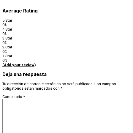
Average Rating
5 Star
0%
4 Star
0%
3 Star
0%
2 Star
0%
1 Star
0%
(Add your review)
Deja una respuesta
Tu dirección de correo electrónico no será publicada.
Los campos
obligatorios están marcados con
*
Comentario
*