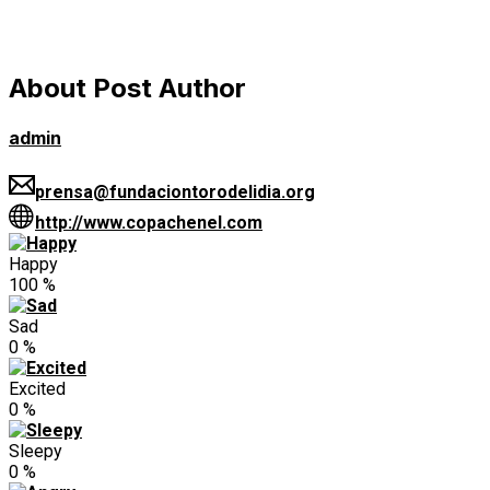
About Post Author
admin
prensa@fundaciontorodelidia.org
http://www.copachenel.com
Happy
100
%
Sad
0
%
Excited
0
%
Sleepy
0
%