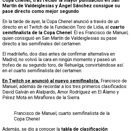
Copa Chenel, tras recibir la mayor puntuación en San
Martín de Valdeiglesias y Ángel Sánchez consigue su
pase directo como mejor segundo
En la tarde de ayer, la Copa Chenel anunció a través de un
directo en el Twitch de la Fundación Toro de Lidia, al
cuarto
semifinalista de la Copa Chenel
. Él es Francisco de Manuel,
quien consiguió en San Martín de Valdeiglesias su pase
directo a las semifinales del certamen.
El madrileño, dos días antes de confirmar alternativa en
Madrid, no volvió la cara en ningún momento y paseó un
trofeo de su segundo toro, de Rehuelga, convirtiéndose así
en el cuarto semifinalista del certamen.
En Twitch se anunció al nuevo semifinalista,
Francisco de
Manuel, además de recordar a los tres primeros clasificados:
David Galván en Alalpardo, Amor Rodríguez en El Álamo y
Pérez Mota en Miraflores de la Sierra.
Francisco de Manuel, cuarto semifinalista de la
Copa Chenel
Además, se dio a conocer la
tabla de clasificación