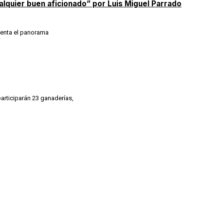
lquier buen aficionado” por Luis Miguel Parrado
esenta el panorama
articiparán 23 ganaderías,