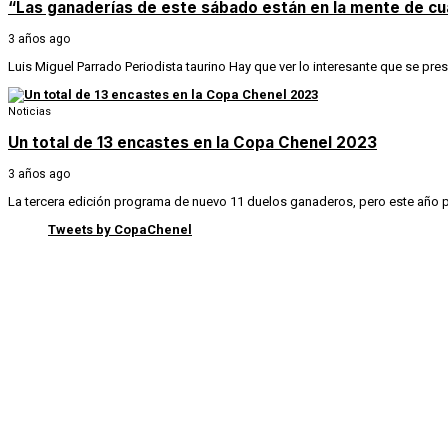
“Las ganaderías de este sábado están en la mente de cua
3 años ago
Luis Miguel Parrado Periodista taurino Hay que ver lo interesante que se pr
Noticias
Un total de 13 encastes en la Copa Chenel 2023
3 años ago
La tercera edición programa de nuevo 11 duelos ganaderos, pero este año p
Tweets by CopaChenel