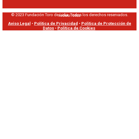
© 2023 Fundación Toro de Lidia. Todos los derechos reservados.
PROMOTORES
Aviso Legal
•
Política de Privacidad
•
Política de Protección de
Datos
•
Política de Cookies