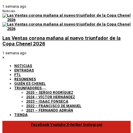
1 semana ago
Noticias
Las Ventas corona mañana al nuevo triunfador de la
Copa Chenel 2026
1 semana ago
×
NOTICIAS
ENTRADAS
FTL
RESÚMENES
QUIÉN ES CHENEL
TRIUNFADORES
2025 – SERGIO RODRÍGUEZ
2024 – VÍCTOR HERNÁNDEZ
2023 – ISAAC FONSECA
2022 – FRANCISCO DE MANUEL
2021 – FERNANDO ADRIÁN
TIENDA
Facebook
Youtube
X-twitter
Instagram