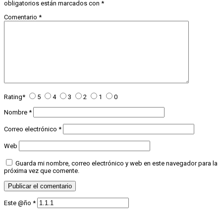
obligatorios están marcados con
*
Comentario
*
Rating
*
5
4
3
2
1
0
Nombre
*
Correo electrónico
*
Web
Guarda mi nombre, correo electrónico y web en este navegador para la
próxima vez que comente.
Este @ño
*