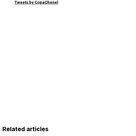
Tweets by CopaChenel
Related articles