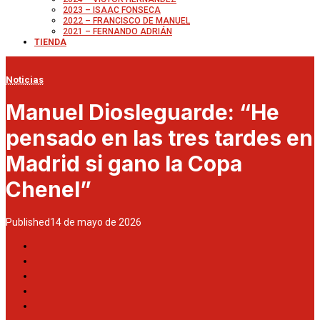
2023 – ISAAC FONSECA
2022 – FRANCISCO DE MANUEL
2021 – FERNANDO ADRIÁN
TIENDA
Noticias
Manuel Diosleguarde: “He
pensado en las tres tardes en
Madrid si gano la Copa
Chenel”
Published
14 de mayo de 2026