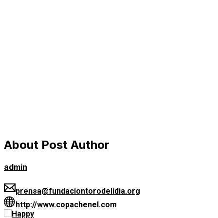
About Post Author
admin
prensa@fundaciontorodelidia.org
http://www.copachenel.com