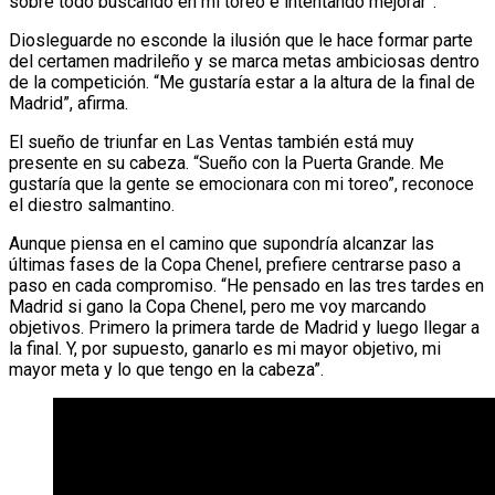
sobre todo buscando en mi toreo e intentando mejorar”.
Diosleguarde no esconde la ilusión que le hace formar parte
del certamen madrileño y se marca metas ambiciosas dentro
de la competición. “Me gustaría estar a la altura de la final de
Madrid”, afirma.
El sueño de triunfar en Las Ventas también está muy
presente en su cabeza. “Sueño con la Puerta Grande. Me
gustaría que la gente se emocionara con mi toreo”, reconoce
el diestro salmantino.
Aunque piensa en el camino que supondría alcanzar las
últimas fases de la Copa Chenel, prefiere centrarse paso a
paso en cada compromiso. “He pensado en las tres tardes en
Madrid si gano la Copa Chenel, pero me voy marcando
objetivos. Primero la primera tarde de Madrid y luego llegar a
la final. Y, por supuesto, ganarlo es mi mayor objetivo, mi
mayor meta y lo que tengo en la cabeza”.