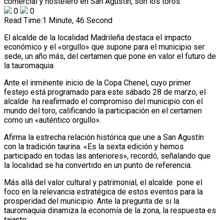
0
0
Read Time:
1 Minute, 46 Second
El alcalde de la localidad Madrileña destaca el impacto
económico y el «orgullo» que supone para el municipio ser
sede, un año más, del certamen que pone en valor el futuro de
la tauromaquia
Ante el inminente inicio de la Copa Chenel, cuyo primer
festejo está programado para este sábado 28 de marzo, el
alcalde ha reafirmado el compromiso del municipio con el
mundo del toro, calificando la participación en el certamen
como un «auténtico orgullo».
Afirma la estrecha relación histórica que une a San Agustín
con la tradición taurina. «Es la sexta edición y hemos
participado en todas las anteriores», recordó, señalando que
la localidad se ha convertido en un punto de referencia.
Más allá del valor cultural y patrimonial, el alcalde pone el
foco en la relevancia estratégica de estos eventos para la
prosperidad del municipio. Ante la pregunta de si la
tauromaquia dinamiza la economía de la zona, la respuesta es
tajante: