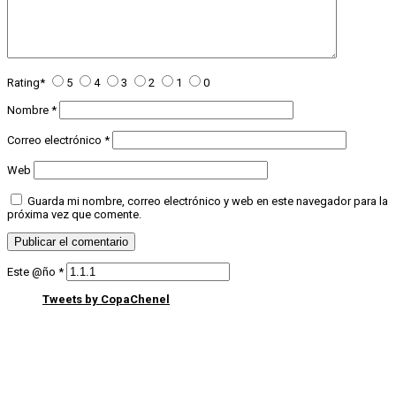
Rating
*
5
4
3
2
1
0
Nombre
*
Correo electrónico
*
Web
Guarda mi nombre, correo electrónico y web en este navegador para la
próxima vez que comente.
Este @ño
*
Tweets by CopaChenel