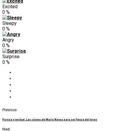
Excited
0
%
Sleepy
0
%
Angry
0
%
Surprise
0
%
Previous
Pureza y verdad. Las claves de Mario Navas para ser figura del toreo
Next