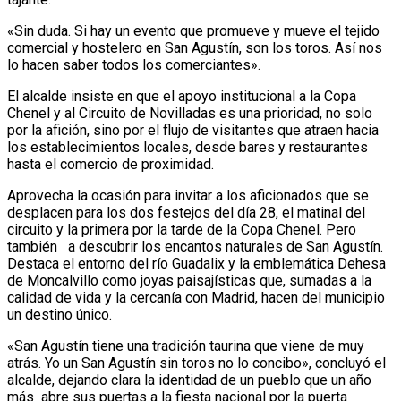
«Sin duda. Si hay un evento que promueve y mueve el tejido
comercial y hostelero en San Agustín, son los toros. Así nos
lo hacen saber todos los comerciantes».
El alcalde insiste en que el apoyo institucional a la Copa
Chenel y al Circuito de Novilladas es una prioridad, no solo
por la afición, sino por el flujo de visitantes que atraen hacia
los establecimientos locales, desde bares y restaurantes
hasta el comercio de proximidad.
Aprovecha la ocasión para invitar a los aficionados que se
desplacen para los dos festejos del día 28, el matinal del
circuito y la primera por la tarde de la Copa Chenel. Pero
también a descubrir los encantos naturales de San Agustín.
Destaca el entorno del río Guadalix y la emblemática Dehesa
de Moncalvillo como joyas paisajísticas que, sumadas a la
calidad de vida y la cercanía con Madrid, hacen del municipio
un destino único.
«San Agustín tiene una tradición taurina que viene de muy
atrás. Yo un San Agustín sin toros no lo concibo», concluyó el
alcalde, dejando clara la identidad de un pueblo que un año
más abre sus puertas a la fiesta nacional por la puerta