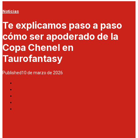
Noticias
Te explicamos paso a paso
cómo ser apoderado de la
Copa Chenel en
Taurofantasy
Published
10 de marzo de 2026