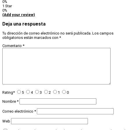
0%
1 Star
0%
(Add your review)
Deja una respuesta
Tu dirección de correo electrónico no será publicada.
Los campos
obligatorios están marcados con
*
Comentario
*
Rating
*
5
4
3
2
1
0
Nombre
*
Correo electrónico
*
Web