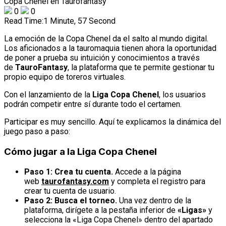
0
0
Read Time:
1 Minute, 57 Second
La emoción de la Copa Chenel da el salto al mundo digital.
Los aficionados a la tauromaquia tienen ahora la oportunidad
de poner a prueba su intuición y conocimientos a través
de
TauroFantasy
, la plataforma que te permite gestionar tu
propio equipo de toreros virtuales.
Con el lanzamiento de la
Liga Copa Chenel
, los usuarios
podrán competir entre sí durante todo el certamen.
Participar es muy sencillo. Aquí te explicamos la dinámica del
juego paso a paso:
Cómo jugar a la Liga Copa Chenel
Paso 1: Crea tu cuenta.
Accede a la página
web
taurofantasy.com
y completa el registro para
crear tu cuenta de usuario.
Paso 2: Busca el torneo.
Una vez dentro de la
plataforma, dirígete a la pestaña inferior de
«Ligas»
y
selecciona la «Liga Copa Chenel» dentro del apartado