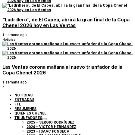
“Ladrillero”, de El Capea, abrirá la gran final de la Copa
Chenel 2026 hoy en Las Ventas
1 semana ago
Noticias
Las Ventas corona mañana al nuevo triunfador de la
Copa Chenel 2026
1 semana ago
×
NOTICIAS
ENTRADAS
FTL
RESÚMENES
QUIÉN ES CHENEL
TRIUNFADORES
2025 – SERGIO RODRÍGUEZ
2024 – VÍCTOR HERNÁNDEZ
2023 – ISAAC FONSECA