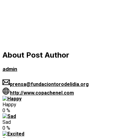
About Post Author
admin
prensa@fundaciontorodelidia.org
http://www.copachenel.com
Happy
0
%
Sad
0
%