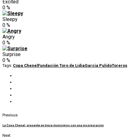
Excited
0
%
Sleepy
0
%
Angry
0
%
Surprise
0
%
Tags:
Copa Chenel
Fundación Toro de Lidia
García Pulido
Toreros
Previous
La Copa Chenel, presente en trece municipios con una incorporación
Next