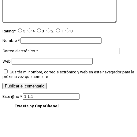
Rating
*
5
4
3
2
1
0
Nombre
*
Correo electrónico
*
Web
Guarda mi nombre, correo electrónico y web en este navegador para la
próxima vez que comente.
Este @ño
*
Tweets by CopaChenel