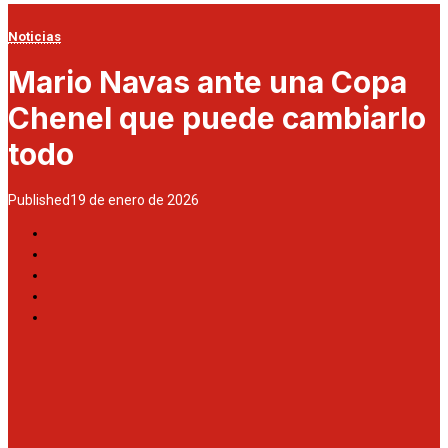
Noticias
Mario Navas ante una Copa
Chenel que puede cambiarlo
todo
Published
19 de enero de 2026