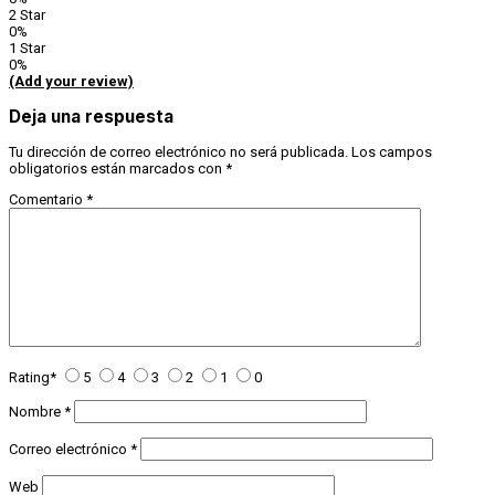
2 Star
0%
1 Star
0%
(Add your review)
Deja una respuesta
Tu dirección de correo electrónico no será publicada.
Los campos
obligatorios están marcados con
*
Comentario
*
Rating
*
5
4
3
2
1
0
Nombre
*
Correo electrónico
*
Web