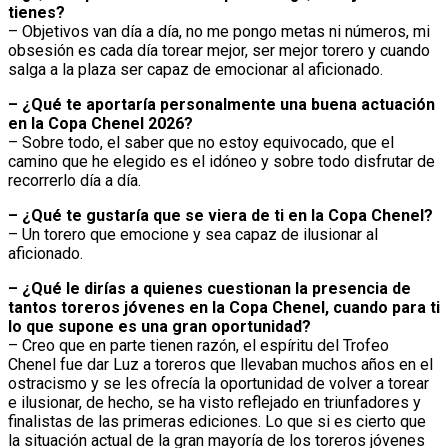
tienes?
– Objetivos van día a día, no me pongo metas ni números, mi
obsesión es cada día torear mejor, ser mejor torero y cuando
salga a la plaza ser capaz de emocionar al aficionado.
–
¿Qué te aportaría personalmente una buena actuación
en la Copa Chenel 2026?
– Sobre todo, el saber que no estoy equivocado, que el
camino que he elegido es el idóneo y sobre todo disfrutar de
recorrerlo día a día.
–
¿Qué te gustaría que se viera de ti en la Copa Chenel?
– Un torero que emocione y sea capaz de ilusionar al
aficionado.
–
¿Qué le dirías a quienes cuestionan la presencia de
tantos toreros jóvenes en la Copa Chenel, cuando para ti
lo que supone es una gran oportunidad?
– Creo que en parte tienen razón, el espíritu del Trofeo
Chenel fue dar Luz a toreros que llevaban muchos años en el
ostracismo y se les ofrecía la oportunidad de volver a torear
e ilusionar, de hecho, se ha visto reflejado en triunfadores y
finalistas de las primeras ediciones. Lo que si es cierto que
la situación actual de la gran mayoría de los toreros jóvenes