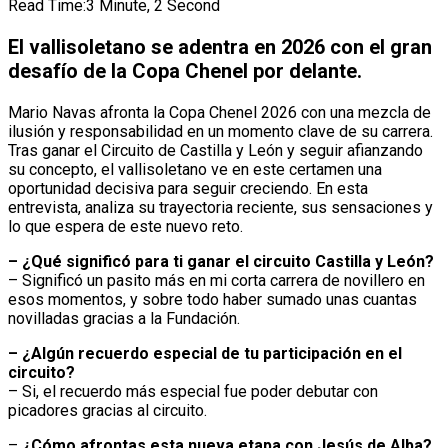
Read Time:
3 Minute, 2 Second
El vallisoletano se adentra en 2026 con el gran
desafío de la Copa Chenel por delante.
Mario Navas afronta la Copa Chenel 2026 con una mezcla de
ilusión y responsabilidad en un momento clave de su carrera.
Tras ganar el Circuito de Castilla y León y seguir afianzando
su concepto, el vallisoletano ve en este certamen una
oportunidad decisiva para seguir creciendo. En esta
entrevista, analiza su trayectoria reciente, sus sensaciones y
lo que espera de este nuevo reto.
–
¿Qué significó para ti ganar el circuito Castilla y León?
– Significó un pasito más en mi corta carrera de novillero en
esos momentos, y sobre todo haber sumado unas cuantas
novilladas gracias a la Fundación.
–
¿Algún recuerdo especial de tu participación en el
circuito?
– Si, el recuerdo más especial fue poder debutar con
picadores gracias al circuito.
–
¿Cómo afrontas esta nueva etapa con Jesús de Alba?