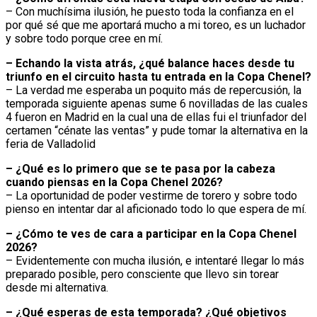
– Con muchísima ilusión, he puesto toda la confianza en el
por qué sé que me aportará mucho a mi toreo, es un luchador
y sobre todo porque cree en mí.
–
Echando la vista atrás, ¿qué balance haces desde tu
triunfo en el circuito hasta tu entrada en la Copa Chenel?
– La verdad me esperaba un poquito más de repercusión, la
temporada siguiente apenas sume 6 novilladas de las cuales
4 fueron en Madrid en la cual una de ellas fui el triunfador del
certamen “cénate las ventas” y pude tomar la alternativa en la
feria de Valladolid
–
¿Qué es lo primero que se te pasa por la cabeza
cuando piensas en la Copa Chenel 2026?
– La oportunidad de poder vestirme de torero y sobre todo
pienso en intentar dar al aficionado todo lo que espera de mí.
–
¿Cómo te ves de cara a participar en la Copa Chenel
2026?
– Evidentemente con mucha ilusión, e intentaré llegar lo más
preparado posible, pero consciente que llevo sin torear
desde mi alternativa.
–
¿Qué esperas de esta temporada? ¿Qué objetivos