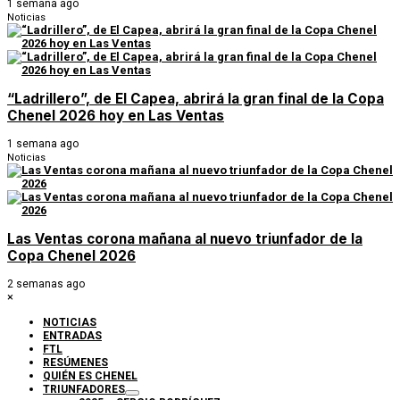
1 semana ago
Noticias
“Ladrillero”, de El Capea, abrirá la gran final de la Copa
Chenel 2026 hoy en Las Ventas
1 semana ago
Noticias
Las Ventas corona mañana al nuevo triunfador de la
Copa Chenel 2026
2 semanas ago
×
NOTICIAS
ENTRADAS
FTL
RESÚMENES
QUIÉN ES CHENEL
TRIUNFADORES