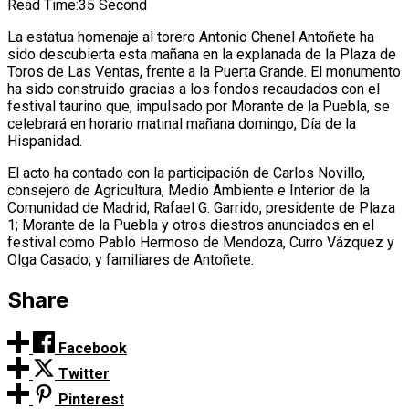
Read Time:
35 Second
La estatua homenaje al torero Antonio Chenel Antoñete ha
sido descubierta esta mañana en la explanada de la Plaza de
Toros de Las Ventas, frente a la Puerta Grande. El monumento
ha sido construido gracias a los fondos recaudados con el
festival taurino que, impulsado por Morante de la Puebla, se
celebrará en horario matinal mañana domingo, Día de la
Hispanidad.
El acto ha contado con la participación de Carlos Novillo,
consejero de Agricultura, Medio Ambiente e Interior de la
Comunidad de Madrid; Rafael G. Garrido, presidente de Plaza
1; Morante de la Puebla y otros diestros anunciados en el
festival como Pablo Hermoso de Mendoza, Curro Vázquez y
Olga Casado; y familiares de Antoñete.
Share
Facebook
Twitter
Pinterest