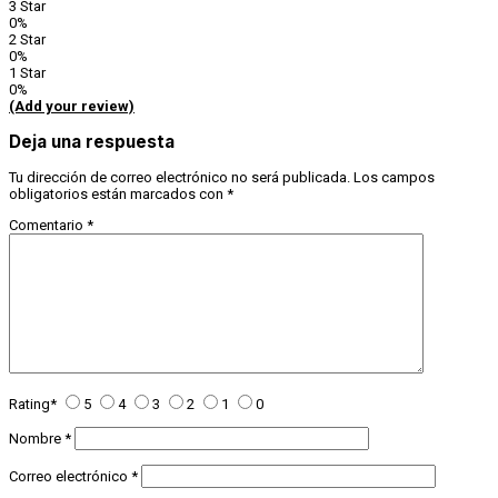
3 Star
0%
2 Star
0%
1 Star
0%
(Add your review)
Deja una respuesta
Tu dirección de correo electrónico no será publicada.
Los campos
obligatorios están marcados con
*
Comentario
*
Rating
*
5
4
3
2
1
0
Nombre
*
Correo electrónico
*