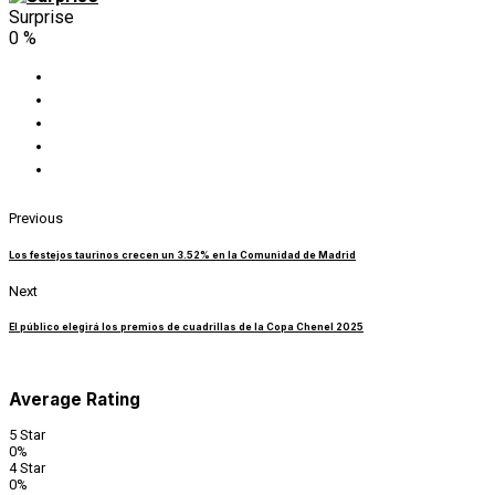
Surprise
0
%
Previous
Los festejos taurinos crecen un 3.52% en la Comunidad de Madrid
Next
El público elegirá los premios de cuadrillas de la Copa Chenel 2025
Average Rating
5 Star
0%
4 Star
0%