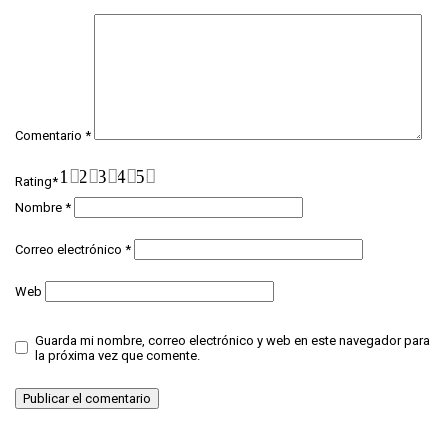
Comentario
*
1
2
3
4
5
Rating
*
Nombre
*
Correo electrónico
*
Web
Guarda mi nombre, correo electrónico y web en este navegador para
la próxima vez que comente.