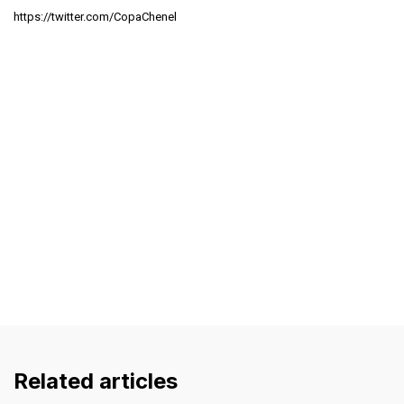
https://twitter.com/CopaChenel
Related articles