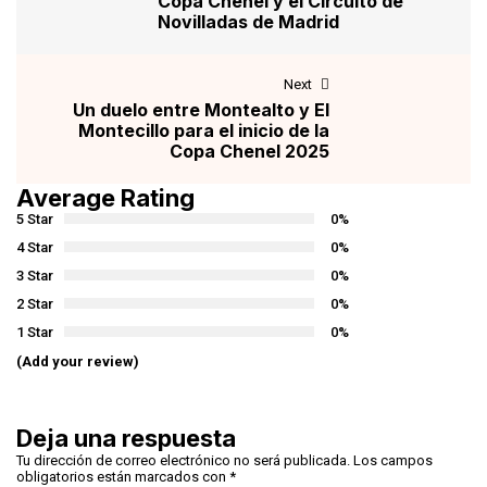
Copa Chenel y el Circuito de
Novilladas de Madrid
Next
Un duelo entre Montealto y El
Montecillo para el inicio de la
Copa Chenel 2025
Average Rating
5 Star
0%
4 Star
0%
3 Star
0%
2 Star
0%
1 Star
0%
(Add your review)
Deja una respuesta
Tu dirección de correo electrónico no será publicada.
Los campos
obligatorios están marcados con
*