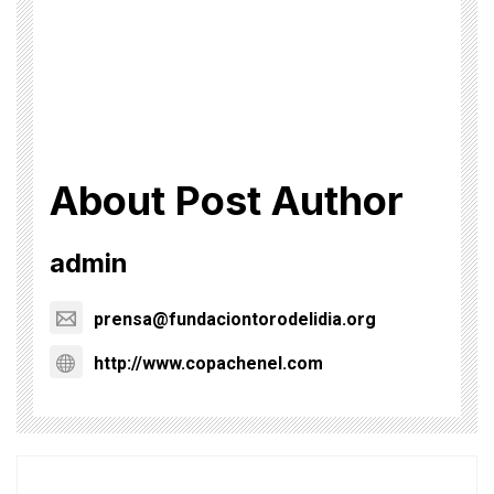
About Post Author
admin
prensa@fundaciontorodelidia.org
http://www.copachenel.com