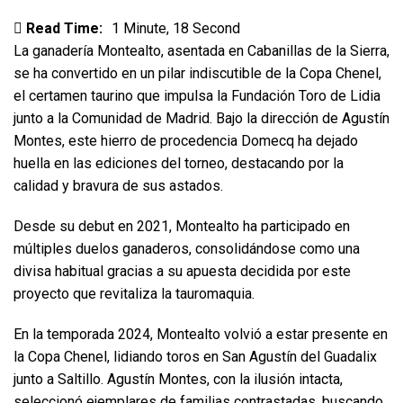
Read Time:
1 Minute, 18 Second
La ganadería Montealto, asentada en Cabanillas de la Sierra,
se ha convertido en un pilar indiscutible de la Copa Chenel,
el certamen taurino que impulsa la Fundación Toro de Lidia
junto a la Comunidad de Madrid. Bajo la dirección de Agustín
Montes, este hierro de procedencia Domecq ha dejado
huella en las ediciones del torneo, destacando por la
calidad y bravura de sus astados.
Desde su debut en 2021, Montealto ha participado en
múltiples duelos ganaderos, consolidándose como una
divisa habitual gracias a su apuesta decidida por este
proyecto que revitaliza la tauromaquia.
En la temporada 2024, Montealto volvió a estar presente en
la Copa Chenel, lidiando toros en San Agustín del Guadalix
junto a Saltillo. Agustín Montes, con la ilusión intacta,
seleccionó ejemplares de familias contrastadas, buscando