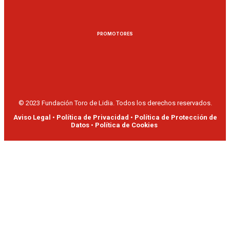
PROMOTORES
© 2023 Fundación Toro de Lidia. Todos los derechos reservados.
Aviso Legal
•
Política de Privacidad
•
Política de Protección de
Datos
•
Política de Cookies