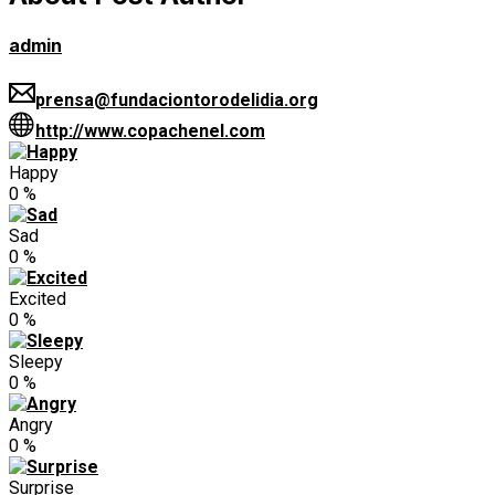
admin
prensa@fundaciontorodelidia.org
http://www.copachenel.com
Happy
0
%
Sad
0
%
Excited
0
%
Sleepy
0
%
Angry
0
%
Surprise