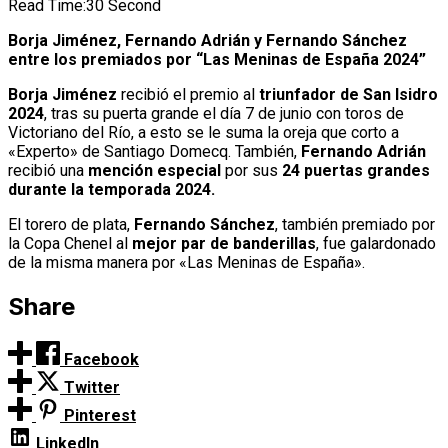
Read Time:
30 Second
Borja Jiménez, Fernando Adrián y Fernando Sánchez
entre los premiados por “Las Meninas de España 2024”
Borja Jiménez
recibió el premio al
triunfador de San Isidro
2024
, tras su puerta grande el día 7 de junio con toros de
Victoriano del Río, a esto se le suma la oreja que corto a
«Experto» de Santiago Domecq. También,
Fernando Adrián
recibió una
mención especial
por sus
24 puertas grandes
durante la temporada 2024.
El torero de plata,
Fernando Sánchez
, también premiado por
la Copa Chenel al
mejor par de banderillas
, fue galardonado
de la misma manera por «Las Meninas de España».
Share
Facebook
Twitter
Pinterest
LinkedIn