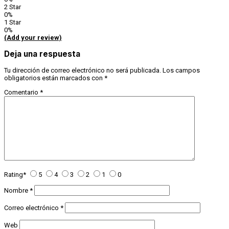
2 Star
0%
1 Star
0%
(Add your review)
Deja una respuesta
Tu dirección de correo electrónico no será publicada.
Los campos
obligatorios están marcados con
*
Comentario
*
Rating
*
5
4
3
2
1
0
Nombre
*
Correo electrónico
*
Web