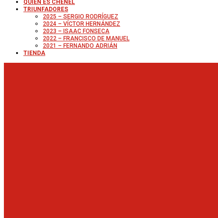
QUIÉN ES CHENEL
TRIUNFADORES
2025 – SERGIO RODRÍGUEZ
2024 – VÍCTOR HERNÁNDEZ
2023 – ISAAC FONSECA
2022 – FRANCISCO DE MANUEL
2021 – FERNANDO ADRIÁN
TIENDA