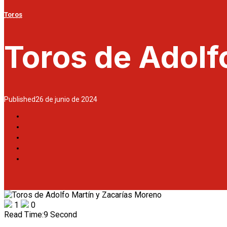
Toros
Toros de Adolf
Published
26 de junio de 2024
1
0
Read Time:
9 Second