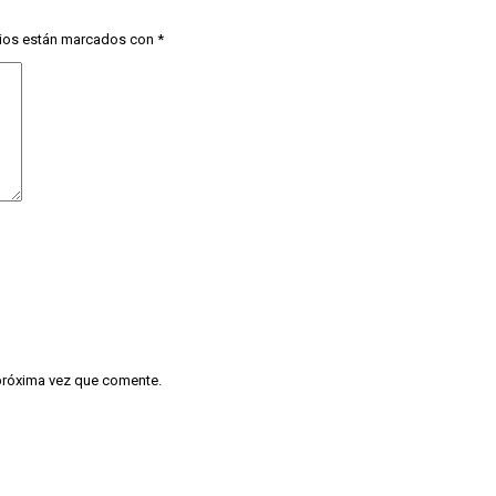
ios están marcados con
*
 próxima vez que comente.