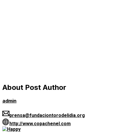
About Post Author
admin
prensa@fundaciontorodelidia.org
http://www.copachenel.com