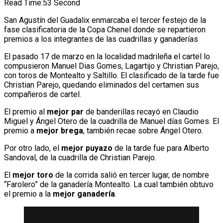
Read Time:
53 Second
San Agustín del Guadalix enmarcaba el tercer festejo de la
fase clasificatoria de la Copa Chenel donde se repartieron
premios a los integrantes de las cuadrillas y ganaderías
El pasado 17 de marzo en la localidad madrileña el cartel lo
compusieron Manuel Dias Gomes, Lagartijo y Christian Parejo,
con toros de Montealto y Saltillo. El clasificado de la tarde fue
Christian Parejo, quedando eliminados del certamen sus
compañeros de cartel.
El premio al
mejor par
de banderillas recayó en Claudio
Miguel y Ángel Otero de la cuadrilla de Manuel días Gomes. El
premio a
mejor brega
, también recae sobre Ángel Otero.
Por otro lado, el
mejor puyazo
de la tarde fue para Alberto
Sandoval, de la cuadrilla de Christian Parejo.
El
mejor toro
de la corrida salió en tercer lugar, de nombre
“Farolero” de la ganadería Montealto. La cual también obtuvo
el premio a la
mejor ganadería
.