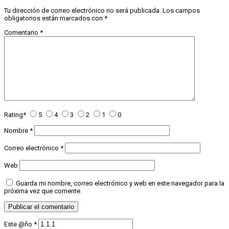
Tu dirección de correo electrónico no será publicada.
Los campos
obligatorios están marcados con
*
Comentario
*
Rating
*
5
4
3
2
1
0
Nombre
*
Correo electrónico
*
Web
Guarda mi nombre, correo electrónico y web en este navegador para la
próxima vez que comente.
Este @ño
*