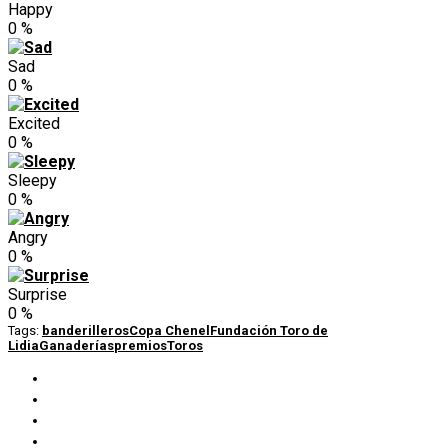
Happy
0
%
Sad
0
%
Excited
0
%
Sleepy
0
%
Angry
0
%
Surprise
0
%
Tags:
banderilleros
Copa Chenel
Fundación Toro de
Lidia
Ganaderías
premios
Toros