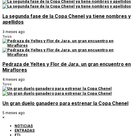
La segunda fase de la Copa Chenel ya tiene nombres y
apellidos
3 meses ago
Toros
Pedraza de Yeltes y Flor de Jara, un gran encuentro en
Miraflores
4 meses ago
Toros
Un gran duelo ganadero para estrenar la Copa Chenel
5 meses ago
×
NOTICIAS
ENTRADAS
FTL