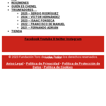
RESÚMENES
QUIÉN ES CHENEL
TRIUNFADORES
2025 – SERGIO RODRÍGUEZ
2024 – VÍCTOR HERNÁNDEZ
2023 – ISAAC FONSECA
2022 – FRANCISCO DE MANUEL
2021 – FERNANDO ADRIÁN
TIENDA
Facebook
Youtube
X-twitter
Instagram
© 2023 Fundación Toro de Lidia. Todos los derechos reservados.
PROMOTORES
Aviso Legal
•
Política de Privacidad
•
Política de Protección de
Datos
•
Política de Cookies