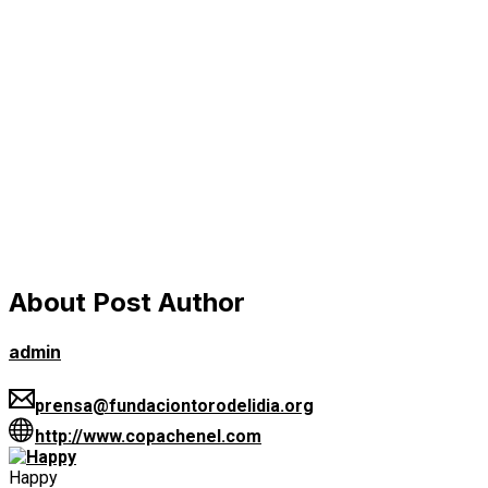
About Post Author
admin
prensa@fundaciontorodelidia.org
http://www.copachenel.com
Happy