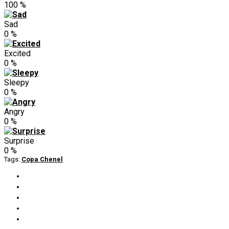
100
%
Sad
0
%
Excited
0
%
Sleepy
0
%
Angry
0
%
Surprise
0
%
Tags:
Copa Chenel