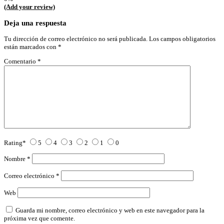
(Add your review)
Deja una respuesta
Tu dirección de correo electrónico no será publicada.
Los campos obligatorios
están marcados con
*
Comentario
*
Rating
*
5
4
3
2
1
0
Nombre
*
Correo electrónico
*
Web
Guarda mi nombre, correo electrónico y web en este navegador para la
próxima vez que comente.