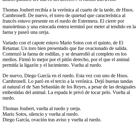
Thomas Joubert recibía a la verónica al cuarto de la tarde, de Hnos.
Cambronell. De nuevo, el toreo de quietud que característica al
francés estuvo presente en el ruedo de Estremera. El cierre por
manoletinas y una estocada entera terminó por meter al tendido en la
faena y paseó una oreja.
Variado con el capote estuvo Mario Sotos con el quinto, de El
Retamar. Un toro bien presentado que fue ovacionado de salida.
Comenzó la faena de rodillas, y se desarrolló al completo en los
medios. Firmó lo mejor por el pitón derecho, por el que el animal
permitía la ligazón y el lucimiento. Vuelta al ruedo.
De nuevo, Diego García en el ruedo. Esta vez con uno de Hnos.
Cambronell. Lo paró en el tercio a la verónica. Dejó buenas tandas
al natural el de San Sebastián de los Reyes, a pesar de las desiguales
embestidas del animal. La espada le privó de tocar pelo. Vuelta al
ruedo.
Thomas Joubert, vuelta al ruedo y oreja.
Mario Sotos, silencio y vuelta al ruedo.
Diego García, ovación tras aviso y vuelta al ruedo.