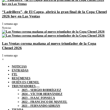
“Ladrillero”, de El Capea, abrirá la gran final de la Copa Chenel
2026 hoy en Las Ventas
1 semana ago
Noticias
Las Ventas corona mañana al nuevo triunfador de la Copa
Chenel 2026
1 semana ago
×
NOTICIAS
ENTRADAS
FTL
RESÚMENES
QUIÉN ES CHENEL
TRIUNFADORES
2025 – SERGIO RODRÍGUEZ
2024 – VÍCTOR HERNÁNDEZ
2023 – ISAAC FONSECA
2022 – FRANCISCO DE MANUEL
2021 – FERNANDO ADRIÁN
TIENDA