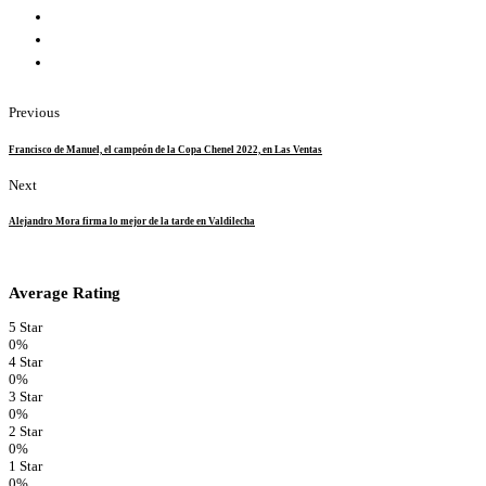
Previous
Francisco de Manuel, el campeón de la Copa Chenel 2022, en Las Ventas
Next
Alejandro Mora firma lo mejor de la tarde en Valdilecha
Average Rating
5 Star
0%
4 Star
0%
3 Star
0%
2 Star
0%
1 Star
0%