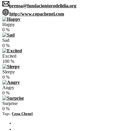
prensa@fundaciontorodelidia.org
http://www.copachenel.com
Happy
0
%
Sad
0
%
Excited
100
%
Sleepy
0
%
Angry
0
%
Surprise
0
%
Tags:
Copa Chenel