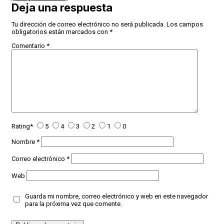
Deja una respuesta
Tu dirección de correo electrónico no será publicada.
Los campos
obligatorios están marcados con
*
Comentario
*
Rating
*
5
4
3
2
1
0
Nombre
*
Correo electrónico
*
Web
Guarda mi nombre, correo electrónico y web en este navegador
para la próxima vez que comente.