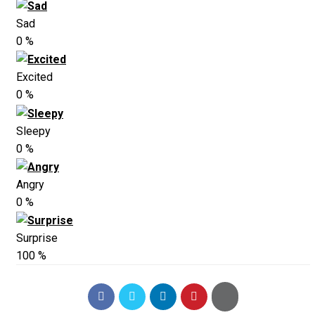
Sad
0
%
Excited
0
%
Sleepy
0
%
Angry
0
%
Surprise
100
%