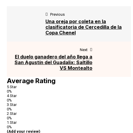
Previous
Una oreja por coleta en la
clasificatoria de Cercedilla de la
Copa Chenel
Next
El duelo ganadero del año llega a
San Agustín del Guadalix: Saltillo
VS Montealto
Average Rating
5 Star
0%
4 Star
0%
3 Star
0%
2 Star
0%
1 Star
0%
(Add your review)