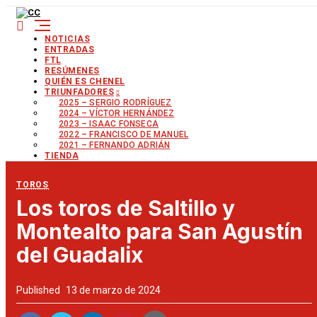
NOTICIAS
ENTRADAS
FTL
RESÚMENES
QUIÉN ES CHENEL
TRIUNFADORES
2025 – SERGIO RODRÍGUEZ
2024 – VÍCTOR HERNÁNDEZ
2023 – ISAAC FONSECA
2022 – FRANCISCO DE MANUEL
2021 – FERNANDO ADRIÁN
TIENDA
TOROS
Los toros de Saltillo y
Montealto para San Agustín
del Guadalix
Published
13 de marzo de 2024