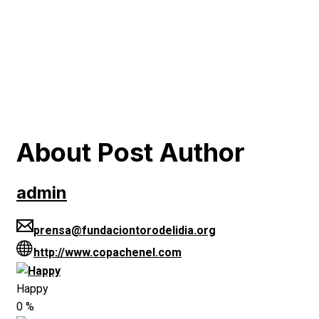
About Post Author
admin
prensa@fundaciontorodelidia.org
http://www.copachenel.com
Happy
0
%