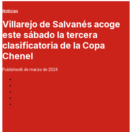
Noticias
Villarejo de Salvanés acoge
este sábado la tercera
clasificatoria de la Copa
Chenel
Published
6 de marzo de 2024