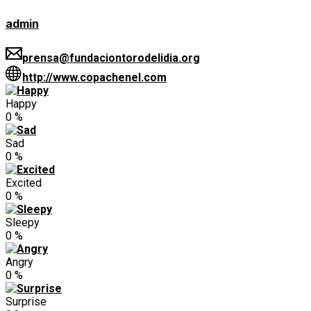
admin
prensa@fundaciontorodelidia.org
http://www.copachenel.com
Happy
0
%
Sad
0
%
Excited
0
%
Sleepy
0
%
Angry
0
%
Surprise