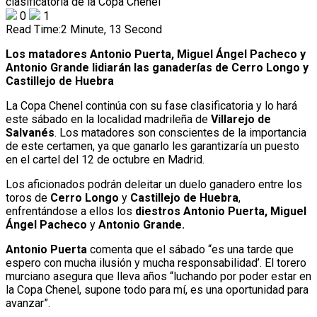
0
1
Read Time:
2 Minute, 13 Second
Los matadores Antonio Puerta, Miguel Ángel Pacheco y
Antonio Grande lidiarán las ganaderías de Cerro Longo y
Castillejo de Huebra
La Copa Chenel continúa con su fase clasificatoria y lo hará
este sábado en la localidad madrileña de
Villarejo de
Salvanés
. Los matadores son conscientes de la importancia
de este certamen, ya que ganarlo les garantizaría un puesto
en el cartel del 12 de octubre en Madrid.
Los aficionados podrán deleitar un duelo ganadero entre los
toros de
Cerro Longo
y
Castillejo de Huebra
,
enfrentándose a ellos los
diestros Antonio Puerta, Miguel
Ángel Pacheco
y
Antonio Grande.
Antonio Puerta
comenta que el sábado “es una tarde que
espero con mucha ilusión y mucha responsabilidad’. El torero
murciano asegura que lleva años “luchando por poder estar en
la Copa Chenel, supone todo para mí, es una oportunidad para
avanzar”.