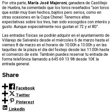
Por otra parte,
María José Majeroni
, ganadera de Castillejo
de Huebra, ha comentado que los toros reseñados “son toros
que están muy bien hechos, bajitos pero serios, como en
otras ocasiones en la Copa Chenel. Tenemos altas
expectativas sobre los tres, han sido escogidos con interés y
gusto. Aunque especialmente nos gustan el 72 y el 80”.
Las entradas físicas se podrán adquirir en el ayuntamiento de
Villarejo de Salvanés desde el miércoles 6 de marzo hasta el
viernes 8 de marzo en el horario de 10:00h a 13:00h y en las
taquillas de la plaza el día del festejo desde las 11:00h hasta
el comienzo de este. También puedes reservar tu entrada de
forma telefónica llamando a 645 69 13 98 desde 10€ la
entrada general.
Share
Facebook
Twitter
Pinterest
LinkedIn