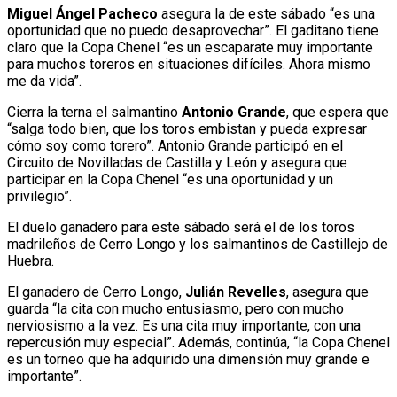
Miguel Ángel Pacheco
asegura la de este sábado “es una
oportunidad que no puedo desaprovechar”. El gaditano tiene
claro que la Copa Chenel “es un escaparate muy importante
para muchos toreros en situaciones difíciles. Ahora mismo
me da vida”.
Cierra la terna el salmantino
Antonio Grande
, que espera
que
“salga todo bien, que los toros embistan y pueda expresar
cómo soy como torero”. Antonio Grande participó en el
Circuito de Novilladas de Castilla y León y asegura que
participar en la Copa Chenel “es una oportunidad y un
privilegio”.
El duelo ganadero para este sábado será el de los toros
madrileños de Cerro Longo y los salmantinos de Castillejo de
Huebra.
El ganadero de Cerro Longo,
Julián Revelles
, asegura que
guarda “la cita con mucho entusiasmo, pero con mucho
nerviosismo a la vez. Es una cita muy importante, con una
repercusión muy especial”. Además, continúa, “la Copa Chenel
es un torneo que ha adquirido una dimensión muy grande e
importante”.