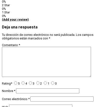
0%
2 Star
0%
1 Star
0%
(Add your review)
Deja una respuesta
Tu dirección de correo electrónico no será publicada.
Los campos
obligatorios están marcados con
*
Comentario
*
Rating
*
5
4
3
2
1
0
Nombre
*
Correo electrónico
*