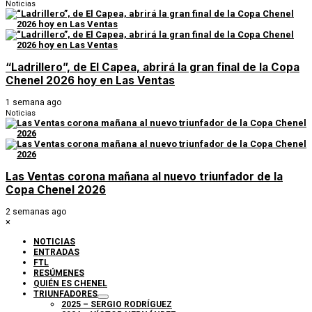
Noticias
“Ladrillero”, de El Capea, abrirá la gran final de la Copa
Chenel 2026 hoy en Las Ventas
1 semana ago
Noticias
Las Ventas corona mañana al nuevo triunfador de la
Copa Chenel 2026
2 semanas ago
×
NOTICIAS
ENTRADAS
FTL
RESÚMENES
QUIÉN ES CHENEL
TRIUNFADORES
2025 – SERGIO RODRÍGUEZ