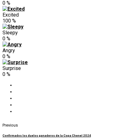
0
%
Excited
100
%
Sleepy
0
%
Angry
0
%
Surprise
0
%
Previous
Confirmados los duelos ganaderos de la Copa Chenel 2024