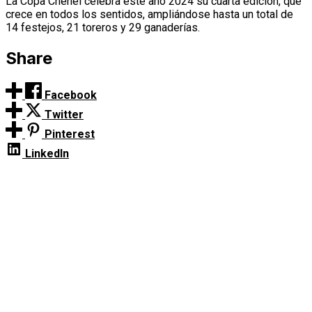
La Copa Chenel celebra este año 2024 su cuarta edición, que
crece en todos los sentidos, ampliándose hasta un total de
14 festejos, 21 toreros y 29 ganaderías.
Share
Facebook
Twitter
Pinterest
LinkedIn