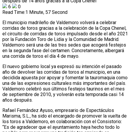
6
0
Read Time:
1 Minute, 57 Second
El municipio madrileño de Valdemoro volverá a celebrar
corridas de toros gracias a la celebración de la Copa Chenel,
el circuito de corridas de toros impulsado desde el año 2021
por la Fundación Toro de Lidia y la Comunidad de Madrid.
Valdemoro será una de las tres sedes que acogerá festejos
en la segunda fase del certamen. Concretamente, albergará
una corrida de toros el día 4 de mayo.
El nuevo gobierno local ya expresó su intención el pasado
año de devolver las corridas de toros al municipio, en una
decidida apuesta por apoyar y fomentar la tauromaquia como
una de las expresiones culturales más importantes del país.
Valdemoro celebró sus últimos festejos taurinos en el mes
de septiembre de 2010, y volverán esta temporada casi 14
años después.
Rafael Fernández Ayuso, empresario de Espectáculos
Marisma, S.L., ha sido el encargado de promover la vuelta de
los toros a Valdemoro, en colaboración con el Consistorio:
“Es de agradecer que el ayuntamiento haya hecho todo lo