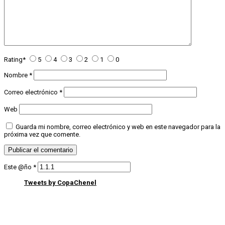
Rating
*
5
4
3
2
1
0
Nombre
*
Correo electrónico
*
Web
Guarda mi nombre, correo electrónico y web en este navegador para la
próxima vez que comente.
Este @ño
*
Tweets by CopaChenel