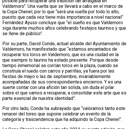
posible para recuperar una tradición tan arraigada en
Valdemoro”. Una vuelta que se llevará a cabo en el marco de
la Copa Chenel, por lo que “será una vuelta por todo lo alto,
puesto que cada vez tiene más importancia a nivel nacional”.
Fernández Ayuso concluye que “el sueño es que Valdemoro
siga durante muchos años celebrando festejos taurinos y que
se llene de público”.
Por su parte, David Conde, actual alcalde del Ayuntamiento de
Valdemoro, ha manifestado que “estamos encantados de
recuperar los toros en Valdemoro, que es una ciudad en la
que siempre lo taurino ha estado presente. Porque desde
tiempo inmemorial se corrían toros en la plaza, cuando se
construía el ruedo con carros y parrillas, ya fuera por las
fiestas de mayo o las de septiembre, invariablemente
acompañadas de sus correspondientes encierros. Y es una
suerte contar con una afición tan sólida, sin duda el pilar
sobre el que vamos a recuperar, a consolidar este arte que es
parte esencial de nuestra identidad”.
Por otro lado, Conde ha subrayado que “valoramos tanto este
renacer del toreo que supone celebrar un evento de la
categoría y trascendencia que ha adquirido la Copa Chenel”.